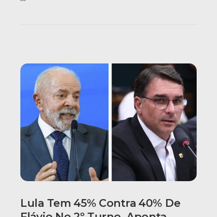
Lula Tem 45% Contra 40% De
Flávio No 2º Turno, Aponta