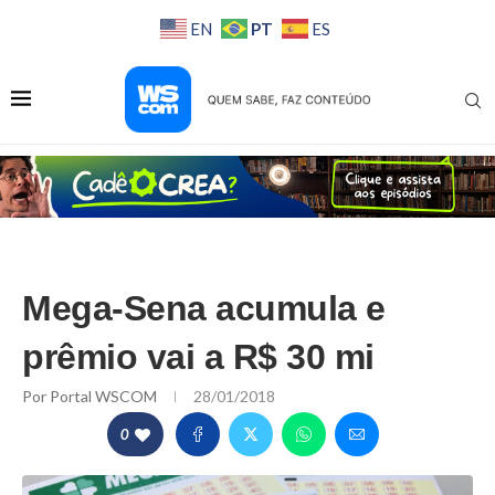
PT
EN
ES
Mega-Sena acumula e
prêmio vai a R$ 30 mi
Por
Portal WSCOM
28/01/2018
0