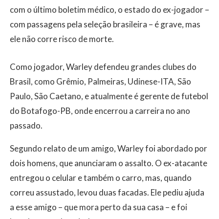
com o último boletim médico, o estado do ex-jogador –
com passagens pela seleção brasileira – é grave, mas
ele não corre risco de morte.
Como jogador, Warley defendeu grandes clubes do
Brasil, como Grêmio, Palmeiras, Udinese-ITA, São
Paulo, São Caetano, e atualmente é gerente de futebol
do Botafogo-PB, onde encerrou a carreira no ano
passado.
Segundo relato de um amigo, Warley foi abordado por
dois homens, que anunciaram o assalto. O ex-atacante
entregou o celular e também o carro, mas, quando
correu assustado, levou duas facadas. Ele pediu ajuda
a esse amigo – que mora perto da sua casa – e foi