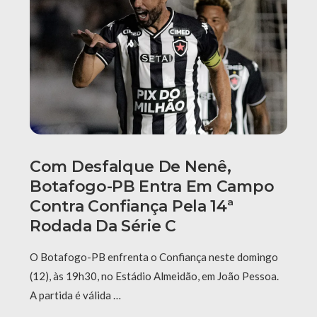
Com Desfalque De Nenê,
Botafogo-PB Entra Em Campo
Contra Confiança Pela 14ª
Rodada Da Série C
O Botafogo-PB enfrenta o Confiança neste domingo
(12), às 19h30, no Estádio Almeidão, em João Pessoa.
A partida é válida …