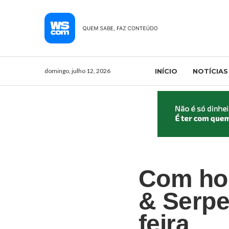
domingo, julho 12, 2026
INÍCIO
NOTÍCIAS
Com ho
& Serpe
feira