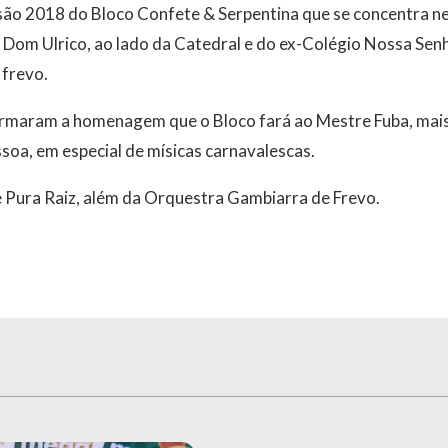
ão 2018 do Bloco Confete & Serpentina que se concentra nest
a Dom Ulrico, ao lado da Catedral e do ex-Colégio Nossa Senh
frevo.
rmaram a homenagem que o Bloco fará ao Mestre Fuba, mais
oa, em especial de mísicas carnavalescas.
e Pura Raiz, além da Orquestra Gambiarra de Frevo.