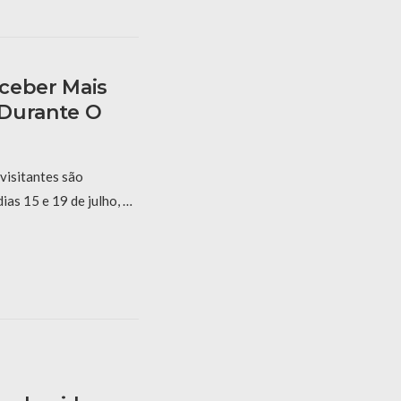
ceber Mais
s Durante O
visitantes são
as 15 e 19 de julho, …