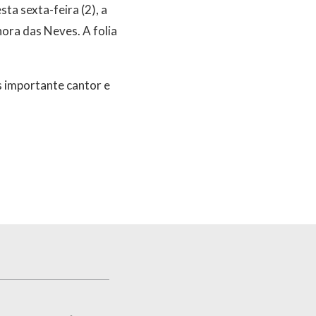
a sexta-feira (2), a
ora das Neves. A folia
 importante cantor e