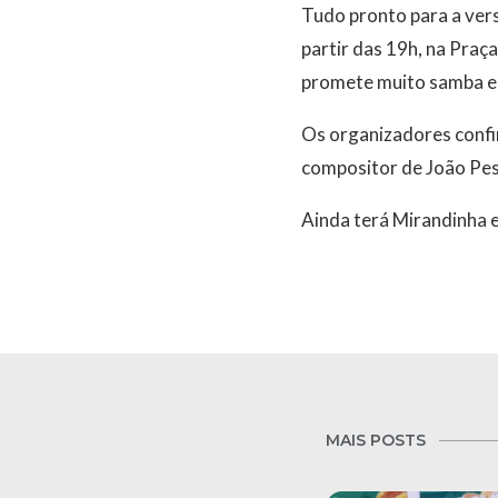
Tudo pronto para a vers
partir das 19h, na Praç
promete muito samba e 
Os organizadores confi
compositor de João Pess
Ainda terá Mirandinha 
MAIS POSTS