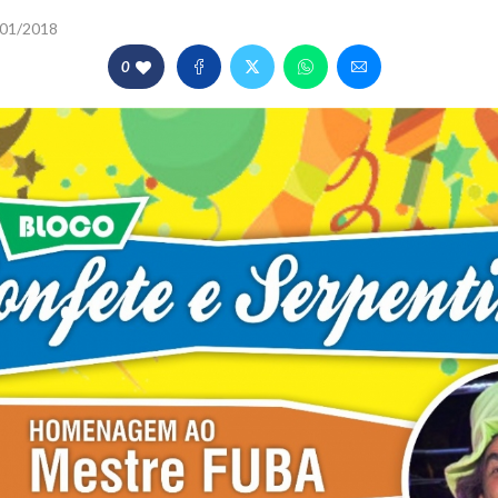
01/2018
0