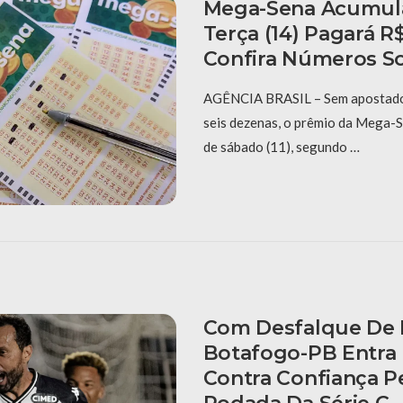
Mega-Sena Acumula
Terça (14) Pagará R$
Confira Números S
AGÊNCIA BRASIL – Sem apostado
seis dezenas, o prêmio da Mega-
de sábado (11), segundo …
Com Desfalque De 
Botafogo-PB Entr
Contra Confiança Pe