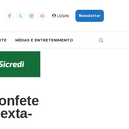
LOGIN
Newsletter
RTE
MÍDIAS E ENTRETENIMENTO
onfete
exta-