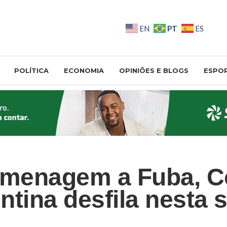
PT
EN
ES
POLÍTICA
ECONOMIA
OPINIÕES E BLOGS
ESPO
menagem a Fuba, C
ntina desfila nesta s