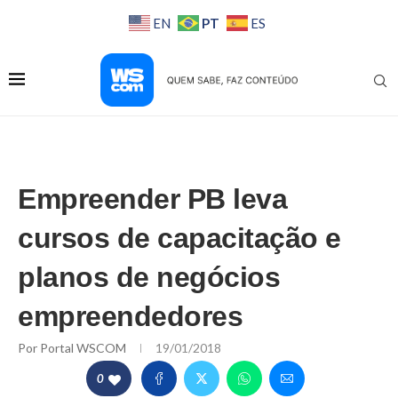
PT
EN
ES
Empreender PB leva
cursos de capacitação e
planos de negócios
empreendedores
Por
Portal WSCOM
19/01/2018
0