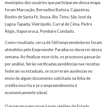
municípios dos usuários que participaram dessa etapa
foram Marcação, Bernadino Batista, Cajazeiras,
Bonito de Santa Fé, Sousa, Rio Tinto, São José da
Lagoa Tapada, Vieirópolis, Curral de Cima, Pedro
Régis, Itapororoca, Pombal e Condado.
Como resultado, cerca de 560 empreendedores foram
atendidos pelo Empreender Paraíba no decorrer dessa
semana. Ao finalizar esse ciclo, os processos passarão
por análise. Serão verificadas pendências nas receitas
federais ou estaduais, se ocorreram ausências no
envio de algum documento solicitado na linha de
crédito inscrita e se o empreendimento é
economicamente viável.
O programa percorrerá mais regiões do Estado,