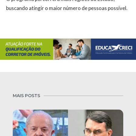
buscando atingir o maior número de pessoas possível.
MAIS POSTS