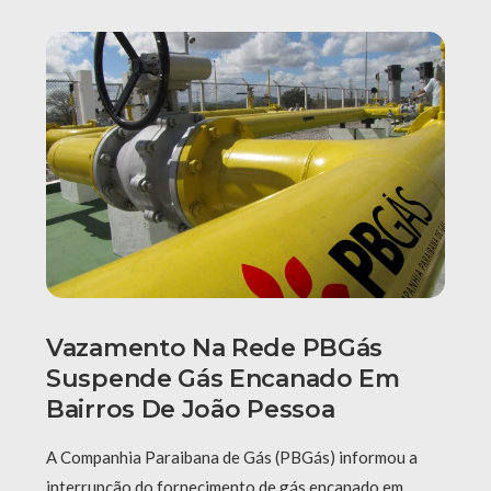
Vazamento Na Rede PBGás
Suspende Gás Encanado Em
Bairros De João Pessoa
A Companhia Paraibana de Gás (PBGás) informou a
interrupção do fornecimento de gás encanado em