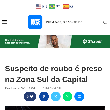
PT
EN
ES
Suspeito de roubo é preso
na Zona Sul da Capital
Por
Portal WSCOM
18/01/2018
0