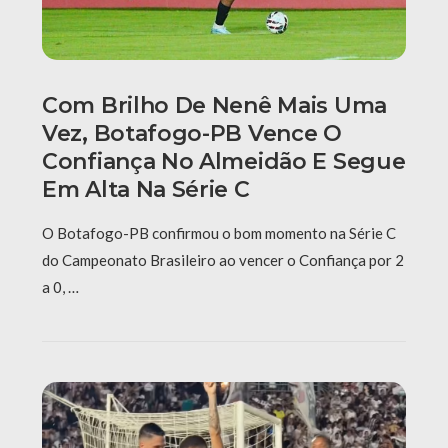
Com Brilho De Nenê Mais Uma
Vez, Botafogo-PB Vence O
Confiança No Almeidão E Segue
Em Alta Na Série C
O Botafogo-PB confirmou o bom momento na Série C
do Campeonato Brasileiro ao vencer o Confiança por 2
a 0, …