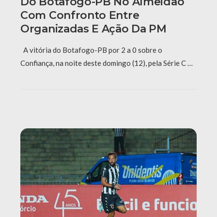
Do Botafogo-PB No Almeidão
Com Confronto Entre
Organizadas E Ação Da PM
A vitória do Botafogo-PB por 2 a 0 sobre o
Confiança, na noite deste domingo (12), pela Série C …