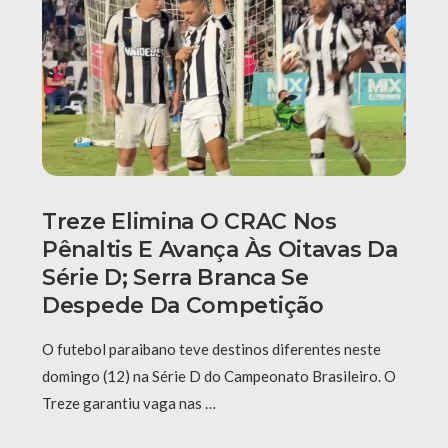
Treze Elimina O CRAC Nos
Pênaltis E Avança Às Oitavas Da
Série D; Serra Branca Se
Despede Da Competição
O futebol paraibano teve destinos diferentes neste
domingo (12) na Série D do Campeonato Brasileiro. O
Treze garantiu vaga nas …