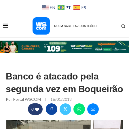
PT
EN
ES
Banco é atacado pela
segunda vez em Boqueirão
Por
Portal WSCOM
16/01/2018
0