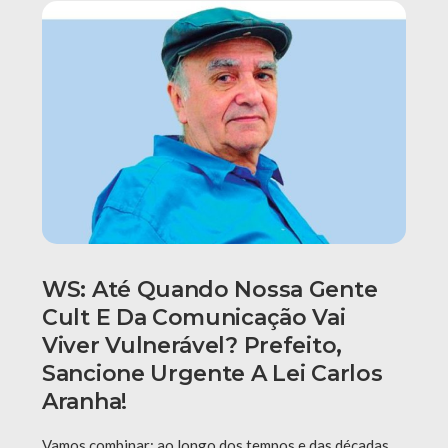
WS: Até Quando Nossa Gente
Cult E Da Comunicação Vai
Viver Vulnerável? Prefeito,
Sancione Urgente A Lei Carlos
Aranha!
Vamos combinar: ao longo dos tempos e das décadas,