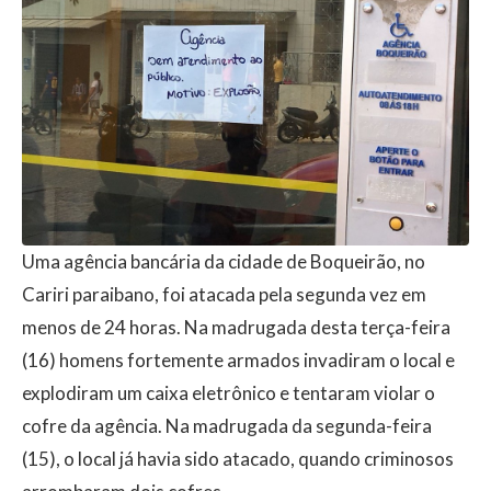
Uma agência bancária da cidade de Boqueirão, no
Cariri paraibano, foi atacada pela segunda vez em
menos de 24 horas. Na madrugada desta terça-feira
(16) homens fortemente armados invadiram o local e
explodiram um caixa eletrônico e tentaram violar o
cofre da agência. Na madrugada da segunda-feira
(15), o local já havia sido atacado, quando criminosos