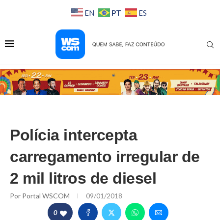
PT
EN
ES
Polícia intercepta
carregamento irregular de
2 mil litros de diesel
Por
Portal WSCOM
09/01/2018
0