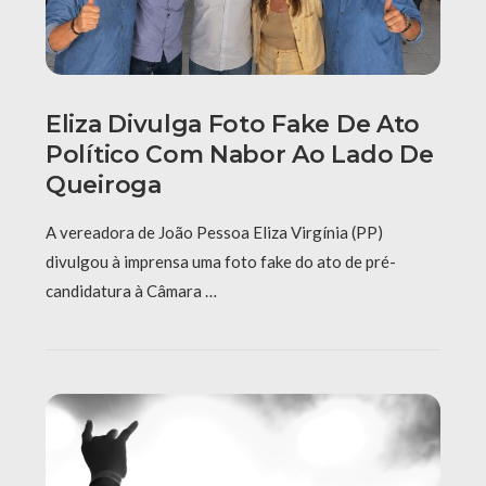
Eliza Divulga Foto Fake De Ato
Político Com Nabor Ao Lado De
Queiroga
A vereadora de João Pessoa Eliza Virgínia (PP)
divulgou à imprensa uma foto fake do ato de pré-
candidatura à Câmara …