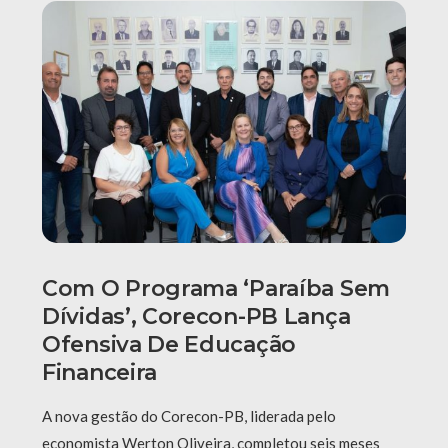
Com O Programa ‘Paraíba Sem
Dívidas’, Corecon-PB Lança
Ofensiva De Educação
Financeira
A nova gestão do Corecon-PB, liderada pelo
economista Werton Oliveira, completou seis meses