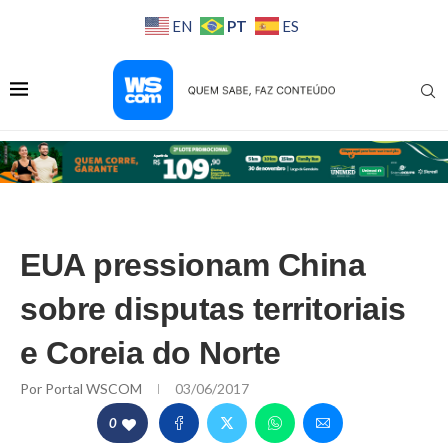
PT
EN
ES
EUA pressionam China
sobre disputas territoriais
e Coreia do Norte
Por
Portal WSCOM
03/06/2017
0