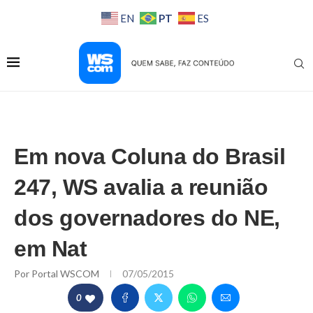
PT
EN
ES
Em nova Coluna do Brasil
247, WS avalia a reunião
dos governadores do NE,
em Nat
Por
Portal WSCOM
07/05/2015
0