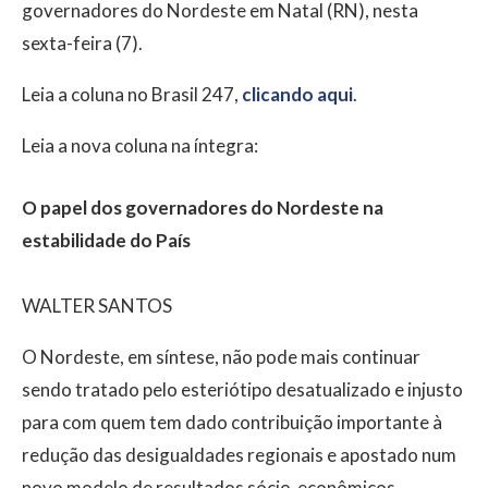
governadores do Nordeste em Natal (RN), nesta
sexta-feira (7).
Leia a coluna no Brasil 247,
clicando aqui
.
Leia a nova coluna na íntegra:
O papel dos governadores do Nordeste na
estabilidade do País
WALTER SANTOS
O Nordeste, em síntese, não pode mais continuar
sendo tratado pelo esteriótipo desatualizado e injusto
para com quem tem dado contribuição importante à
redução das desigualdades regionais e apostado num
novo modelo de resultados sócio-econômicos