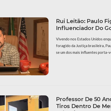
Rui Leitão: Paulo F
Influenciador Do G
Vivendo nos Estados Unidos enqu
foragido da Justiça brasileira, P
se um dos mais influentes porta-
Professor De 50 An
Tiros Dentro De Me