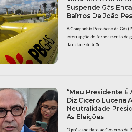
Suspende Gás Enc
Bairros De João Pe
A Companhia Paraibana de Gás (
interrupção do fornecimento de 
da cidade de João …
“Meu Presidente É A
Diz Cícero Lucena 
Neutralidade Presid
As Eleições
O pré-candidato ao Governo da P