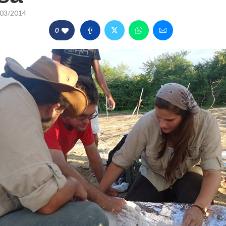
03/2014
0