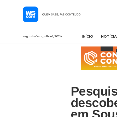
segunda-feira, julho 6, 2026
INÍCIO
NOTÍCIA
Pesqui
descobe
em Sou