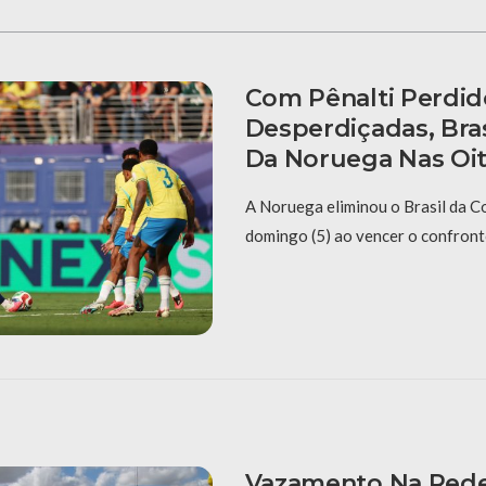
Com Pênalti Perdid
Desperdiçadas, Bras
Da Noruega Nas Oi
A Noruega eliminou o Brasil da 
domingo (5) ao vencer o confronto
Vazamento Na Red