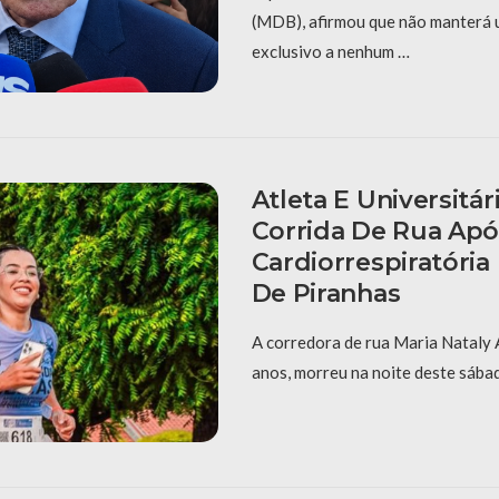
(MDB), afirmou que não manterá 
exclusivo a nenhum …
Atleta E Universitá
Corrida De Rua Apó
Cardiorrespiratória
De Piranhas
A corredora de rua Maria Nataly 
anos, morreu na noite deste sábad