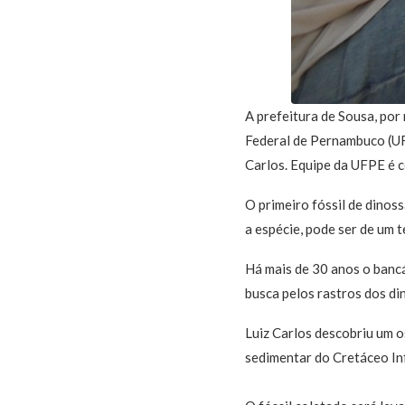
A prefeitura de Sousa, po
Federal de Pernambuco (UFP
Carlos. Equipe da UFPE é 
O primeiro fóssil de dinos
a espécie, pode ser de um 
Há mais de 30 anos o banc
busca pelos rastros dos di
Luiz Carlos descobriu um 
sedimentar do Cretáceo Infe