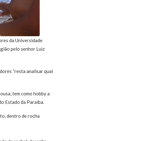
ores da Universidade
gião pelo senhor Luiz
dores “resta analisar qual
Sousa, tem como hobby a
do Estado da Paraíba.
to, dentro de rocha