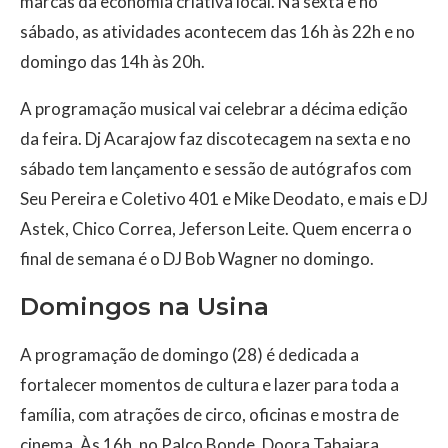
marcas da economia criativa local. Na sexta e no
sábado, as atividades acontecem das 16h às 22h e no
domingo das 14h às 20h.
A programação musical vai celebrar a décima edição
da feira. Dj Acarajow faz discotecagem na sexta e no
sábado tem lançamento e sessão de autógrafos com
Seu Pereira e Coletivo 401 e Mike Deodato, e mais e DJ
Astek, Chico Correa, Jeferson Leite. Quem encerra o
final de semana é o DJ Bob Wagner no domingo.
Domingos na Usina
A programação de domingo (28) é dedicada a
fortalecer momentos de cultura e lazer para toda a
família, com atrações de circo, oficinas e mostra de
cinema. Às 16h, no Palco Bonde, Doora Tabajara