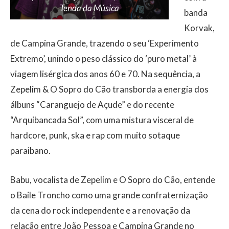
Tenda da Música
banda
Korvak,
de Campina Grande, trazendo o seu ‘Experimento
Extremo’, unindo o peso clássico do ‘puro metal’ à
viagem lisérgica dos anos 60 e 70. Na sequência, a
Zepelim & O Sopro do Cão transborda a energia dos
álbuns “Caranguejo de Açude” e do recente
“Arquibancada Sol”, com uma mistura visceral de
hardcore, punk, ska e rap com muito sotaque
paraibano.
Babu, vocalista de Zepelim e O Sopro do Cão, entende
o Baile Troncho como uma grande confraternização
da cena do rock independente e a renovação da
relação entre João Pessoa e Campina Grande no