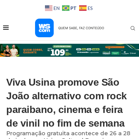
PT
EN
ES
Viva Usina promove São
João alternativo com rock
paraibano, cinema e feira
de vinil no fim de semana
Programação gratuita acontece de 26 a 28