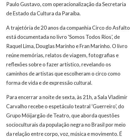
Paulo Gustavo, com operacionalização da Secretaria
de Estado da Cultura da Paraíba.
A trajetória de 20 anos da companhia Circo do Asfalto
está documentada no livro ‘Somos Todos Rios’, de
Raquel Lima, Douglas Marinho e Fran Marinho. O livro
reúne memórias, relatos de viagem, fotografias e
reflexões sobre o fazer artístico, revelando os
caminhos de artistas que escolheram o circo como
forma de vida e de expressão cultural.
Para encerrar a noite de sexta, às 21h, a Sala Vladimir
Carvalho recebe o espetáculo teatral ‘Guerreiro’, do
Grupo Móijargão de Teatro, que aborda questões
socioculturais da população negra no Brasil por meio
da relação entre corpo, voz, música e movimento. É