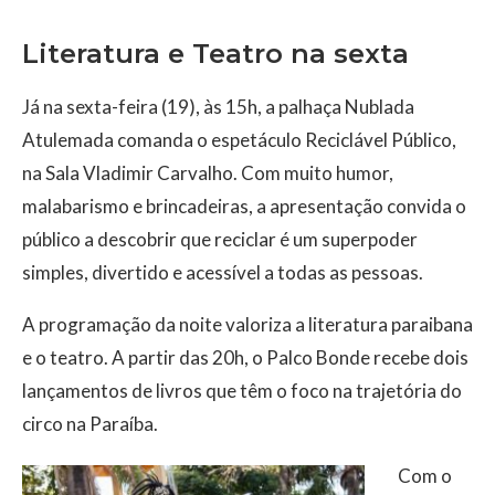
Literatura e Teatro na sexta
Já na sexta-feira (19), às 15h, a palhaça Nublada
Atulemada comanda o espetáculo Reciclável Público,
na Sala Vladimir Carvalho. Com muito humor,
malabarismo e brincadeiras, a apresentação convida o
público a descobrir que reciclar é um superpoder
simples, divertido e acessível a todas as pessoas.
A programação da noite valoriza a literatura paraibana
e o teatro. A partir das 20h, o Palco Bonde recebe dois
lançamentos de livros que têm o foco na trajetória do
circo na Paraíba.
Com o