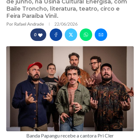
de junho, na Usina Cultural Energisa, com
Baile Troncho, literatura, teatro, circo e
Feira Paraíba Vinil.
Por
Rafael Andrade
22/06/2026
0
Banda Papangu recebe a cantora Pri Cler