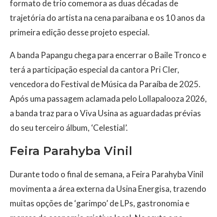
formato de trio comemora as duas décadas de
trajetória do artista na cena paraibana e os 10 anos da
primeira edição desse projeto especial.
A banda Papangu chega para encerrar o Baile Tronco e
terá a participação especial da cantora Pri Cler,
vencedora do Festival de Música da Paraíba de 2025.
Após uma passagem aclamada pelo Lollapalooza 2026,
a banda traz para o Viva Usina as aguardadas prévias
do seu terceiro álbum, ‘Celestial’.
Feira Parahyba Vinil
Durante todo o final de semana, a Feira Parahyba Vinil
movimenta a área externa da Usina Energisa, trazendo
muitas opções de ‘garimpo’ de LPs, gastronomia e