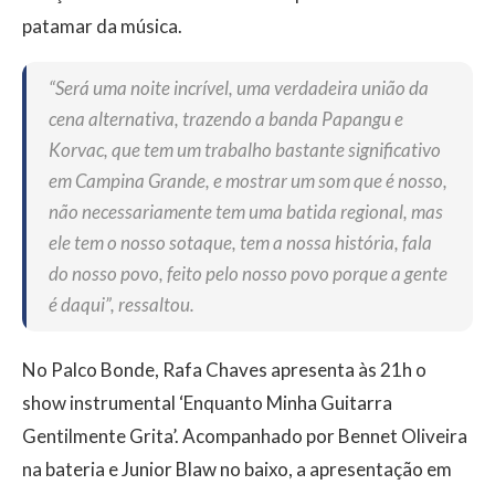
patamar da música.
“Será uma noite incrível, uma verdadeira união da
cena alternativa, trazendo a banda Papangu e
Korvac, que tem um trabalho bastante significativo
em Campina Grande, e mostrar um som que é nosso,
não necessariamente tem uma batida regional, mas
ele tem o nosso sotaque, tem a nossa história, fala
do nosso povo, feito pelo nosso povo porque a gente
é daqui”, ressaltou.
No Palco Bonde, Rafa Chaves apresenta às 21h o
show instrumental ‘Enquanto Minha Guitarra
Gentilmente Grita’. Acompanhado por Bennet Oliveira
na bateria e Junior Blaw no baixo, a apresentação em