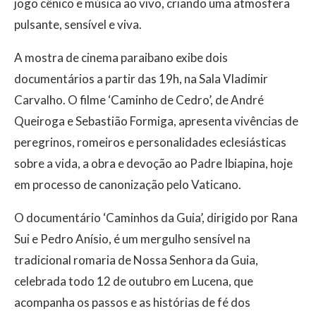
jogo cênico e música ao vivo, criando uma atmosfera
pulsante, sensível e viva.
A mostra de cinema paraibano exibe dois
documentários a partir das 19h, na Sala Vladimir
Carvalho. O filme ‘Caminho de Cedro’, de André
Queiroga e Sebastião Formiga, apresenta vivências de
peregrinos, romeiros e personalidades eclesiásticas
sobre a vida, a obra e devoção ao Padre Ibiapina, hoje
em processo de canonização pelo Vaticano.
O documentário ‘Caminhos da Guia’, dirigido por Rana
Sui e Pedro Anísio, é um mergulho sensível na
tradicional romaria de Nossa Senhora da Guia,
celebrada todo 12 de outubro em Lucena, que
acompanha os passos e as histórias de fé dos