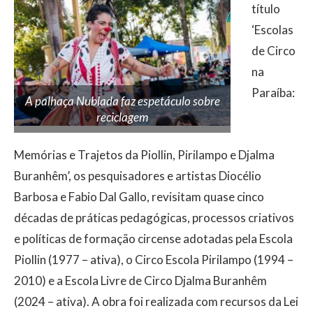
título
‘Escolas
de Circo
na
Paraíba:
A palhaça Nublada faz espetáculo sobre
reciclagem
Memórias e Trajetos da Piollin, Pirilampo e Djalma
Buranhêm’, os pesquisadores e artistas Diocélio
Barbosa e Fabio Dal Gallo, revisitam quase cinco
décadas de práticas pedagógicas, processos criativos
e políticas de formação circense adotadas pela Escola
Piollin (1977 – ativa), o Circo Escola Pirilampo (1994 –
2010) e a Escola Livre de Circo Djalma Buranhêm
(2024 – ativa). A obra foi realizada com recursos da Lei