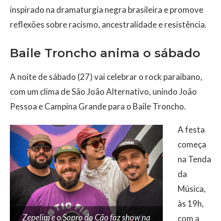
inspirado na dramaturgia negra brasileira e promove
reflexões sobre racismo, ancestralidade e resistência.
Baile Troncho anima o sábado
A noite de sábado (27) vai celebrar o rock paraibano,
com um clima de São João Alternativo, unindo João
Pessoa e Campina Grande para o Baile Troncho.
A festa
começa
na Tenda
da
Música,
às 19h,
Zepelim e o Sopro do Cão faz show na
com a