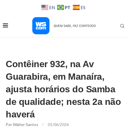
PT
EN
ES
Contêiner 932, na Av
Guarabira, em Manaíra,
ajusta horários do Samba
de qualidade; nesta 2a não
haverá
Por
Walter Santos
01/06/2026