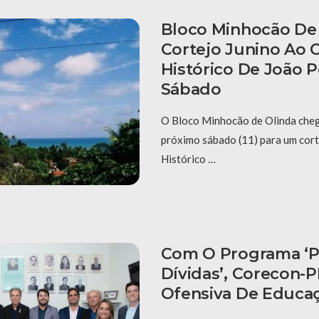
Bloco Minhocão De 
Cortejo Junino Ao 
Histórico De João 
Sábado
O Bloco Minhocão de Olinda cheg
próximo sábado (11) para um cort
Histórico …
Com O Programa ‘P
Dívidas’, Corecon-
Ofensiva De Educaç