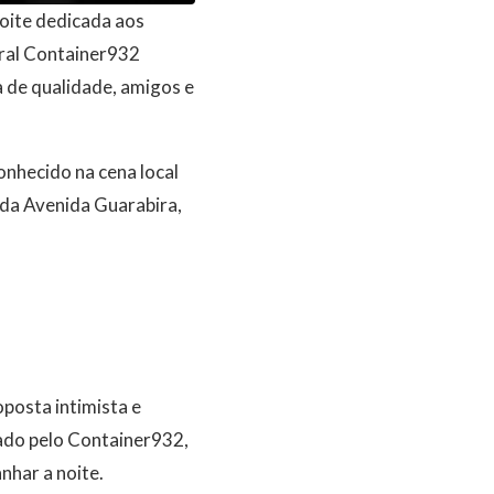
oite dedicada aos
ural Container932
 de qualidade, amigos e
nhecido na cena local
ida Avenida Guarabira,
posta intimista e
nado pelo Container932,
nhar a noite.