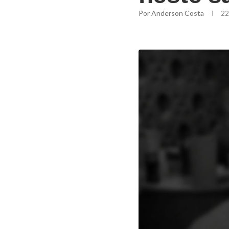
Por
Anderson Costa
22