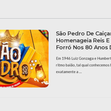
São Pedro De Caiça
Homenageia Reis E
Forró Nos 80 Anos 
Em 1946 Luiz Gonzaga e Humberto
ritmo baião, tal qual conhecemos 
exatamente a …