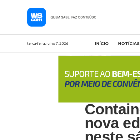
terça-feira, julho 7, 2026
INÍCIO
NOTÍCIAS
Contain
nova ed
neste s