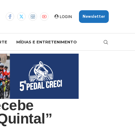
LOGIN
Newsletter
RTE
MÍDIAS E ENTRETENIMENTO
ecebe
Quintal”