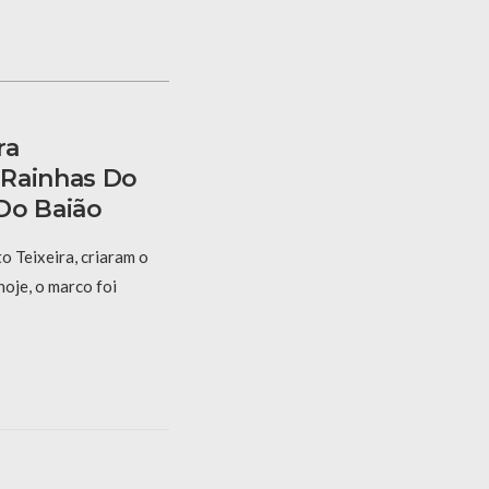
ra
 Rainhas Do
Do Baião
 Teixeira, criaram o
hoje, o marco foi