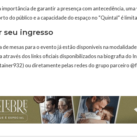
a importância de garantir a presença com antecedência, uma
rto do público e a capacidade do espaço no “Quintal” é limit
 seu ingresso
a de mesas para o evento já estão disponíveis na modalidade
através dos links oficiais disponibilizados na biografia do 
ainer932) ou diretamente pelas redes do grupo parceiro @fa