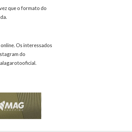
 vez que o formato do
ada.
 online. Os interessados
Instagram do
lagarotooficial.