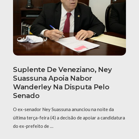
Suplente De Veneziano, Ney
Suassuna Apoia Nabor
Wanderley Na Disputa Pelo
Senado
O ex-senador Ney Suassuna anunciou na noite da
última terça-feira (4) a decisão de apoiar a candidatura
do ex-prefeito de …