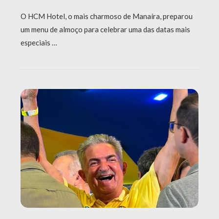
O HCM Hotel, o mais charmoso de Manaíra, preparou
um menu de almoço para celebrar uma das datas mais
especiais …