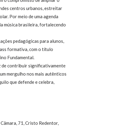
ndes centros urbanos, estreitar
colar. Por meio de uma agenda
a música brasileira, fortalecendo
 ações pedagógicas para alunos,
ss formativa, com o título
nsino Fundamental.
de contribuir significativamente
é um mergulho nos mais autênticos
quilo que defende e celebra,
 Câmara, 71, Cristo Redentor,