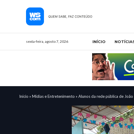
sexta-feira, agosto 7, 2026
INÍCIO
NOTÍCIA
Início
»
Mídias e Entretenimento
»
Alunos da rede pública de João