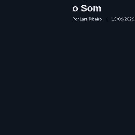
o Som
Por
Lara Ribeiro
15/06/2026