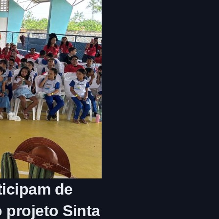
ticipam de
 projeto Sinta