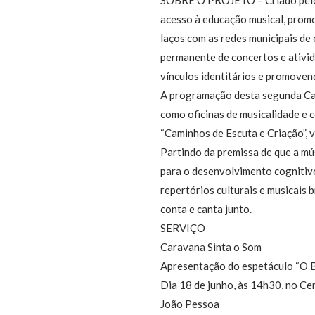
acesso à educação musical, promo
laços com as redes municipais de
permanente de concertos e ativida
vínculos identitários e promovend
A programação desta segunda Car
como oficinas de musicalidade e 
“Caminhos de Escuta e Criação”, 
Partindo da premissa de que a mú
para o desenvolvimento cognitivo
repertórios culturais e musicais 
conta e canta junto.
SERVIÇO
Caravana Sinta o Som
Apresentação do espetáculo “O B
Dia 18 de junho, às 14h30, no Ce
João Pessoa