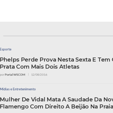
s
Esporte
Phelps Perde Prova Nesta Sexta E Tem 
Prata Com Mais Dois Atletas
por
Portal WSCOM
12/08/2016
Mídias e Entretenimento
Mulher De Vidal Mata A Saudade Da Nov
Flamengo Com Direito A Beijão Na Prai