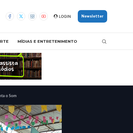
LOGIN
Newsletter
RTE
MÍDIAS E ENTRETENIMENTO
inta o Som