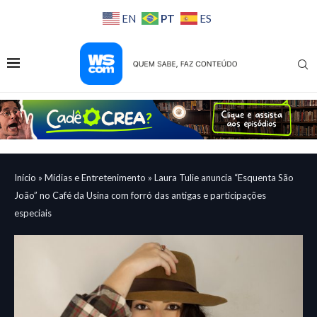
PT
EN
ES
Início
»
Mídias e Entretenimento
»
Laura Tulie anuncia “Esquenta São
João” no Café da Usina com forró das antigas e participações
especiais