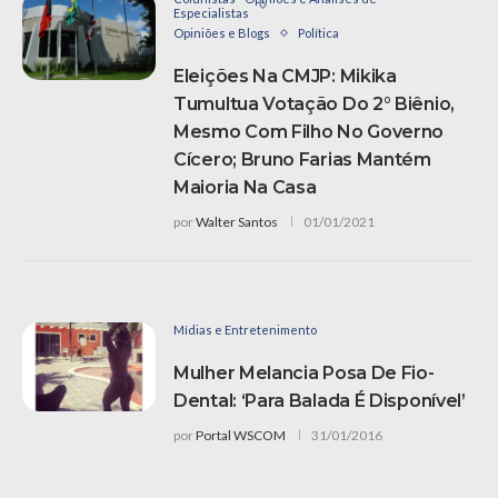
Especialistas
Opiniões e Blogs
Política
Eleições Na CMJP: Mikika
Tumultua Votação Do 2° Biênio,
Mesmo Com Filho No Governo
Cícero; Bruno Farias Mantém
Maioria Na Casa
por
Walter Santos
01/01/2021
Mídias e Entretenimento
Mulher Melancia Posa De Fio-
Dental: ‘Para Balada É Disponível’
por
Portal WSCOM
31/01/2016