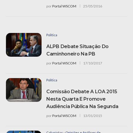
por
Portal WSCOM
25/05/2016
Política
ALPB Debate Situação Do
Caminhoneiro Na PB
por
Portal WSCOM
17/10/2017
Política
Comissão Debate A LOA 2015
Nesta Quarta E Promove
Audiência Pública Na Segunda
por
Portal WSCOM
13/01/2015
Colunistas - Opiniões e Análises de