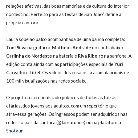
relações afetivas, das boas memórias e da cultura do interior
nordestino. Perfeito para as festas de São João”, define a
própria cantora.
Laura sobe ao palco acompanhada de uma banda completa:
Toni Silva
na guitarra,
Matheus Andrade
no contrabaixo,
Carlinha do Nordeste
na bateria e
Riva Ribeiro
na sanfona. A
edição conta ainda com as participações especiais de
Yuri
Carvalho
e
Liriel
. Os vídeos dos ensaios já acumulam mais de
100 mil visualizações nas redes sociais.
O projeto tem conquistado públicos de todas as faixas
etárias, dos jovens aos adultos, com um repertório que
atravessa gerações. Os ingressos podem ser adquiridos nas
redes sociais da cantora (@lauratuliee) ou na plataforma
Shotgun
.