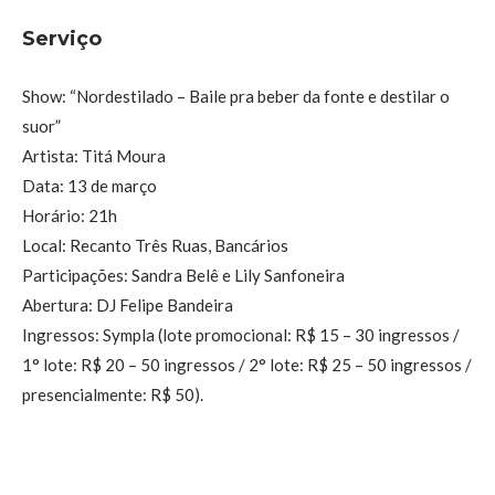
Serviço
Show: “Nordestilado – Baile pra beber da fonte e destilar o
suor”
Artista: Titá Moura
Data: 13 de março
Horário: 21h
Local: Recanto Três Ruas, Bancários
Participações: Sandra Belê e Lily Sanfoneira
Abertura: DJ Felipe Bandeira
Ingressos: Sympla (lote promocional: R$ 15 – 30 ingressos /
1° lote: R$ 20 – 50 ingressos / 2° lote: R$ 25 – 50 ingressos /
presencialmente: R$ 50).