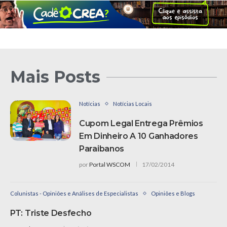
Mais Posts
Notícias
Notícias Locais
Cupom Legal Entrega Prêmios
Em Dinheiro A 10 Ganhadores
Paraibanos
por
Portal WSCOM
17/02/2014
Colunistas - Opiniões e Análises de Especialistas
Opiniões e Blogs
PT: Triste Desfecho