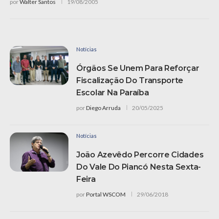
por
Walter Santos
19/08/2005
Notícias
Órgãos Se Unem Para Reforçar
Fiscalização Do Transporte
Escolar Na Paraíba
por
Diego Arruda
20/05/2025
Notícias
João Azevêdo Percorre Cidades
Do Vale Do Piancó Nesta Sexta-
Feira
por
Portal WSCOM
29/06/2018