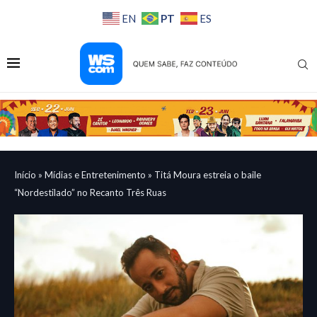
PT
EN
ES
Início
»
Mídias e Entretenimento
»
Titá Moura estreia o baile
“Nordestilado” no Recanto Três Ruas