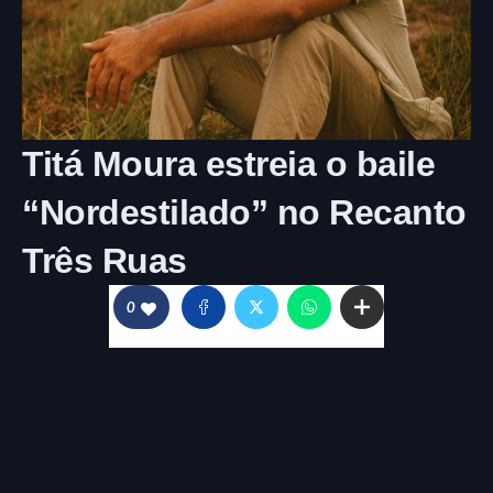
Titá Moura estreia o baile
“Nordestilado” no Recanto
Três Ruas
0