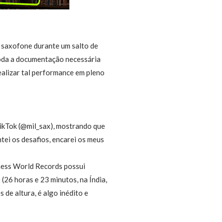
r saxofone durante um salto de
toda a documentação necessária
alizar tal performance em pleno
TikTok (@mil_sax), mostrando que
tei os desafios, encarei os meus
nness World Records possui
26 horas e 23 minutos, na Índia,
de altura, é algo inédito e