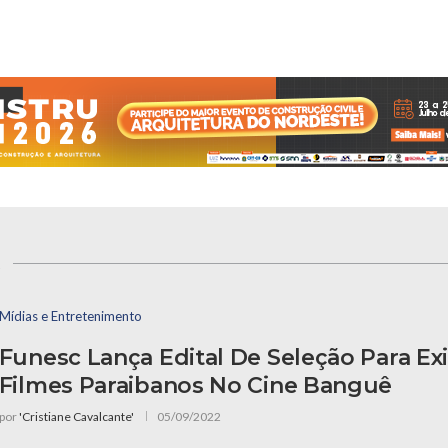
s
Mídias e Entretenimento
Funesc Lança Edital De Seleção Para Ex
Filmes Paraibanos No Cine Banguê
por
'Cristiane Cavalcante'
05/09/2022