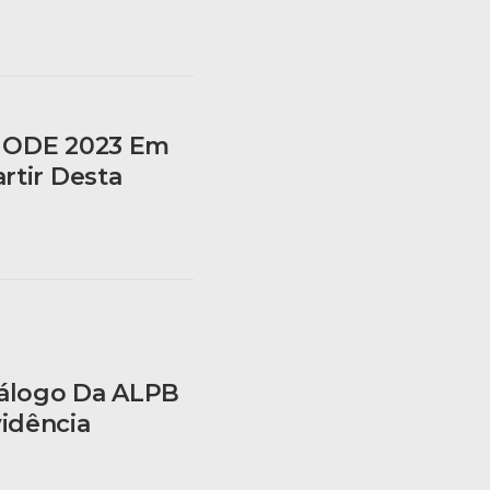
o ODE 2023 Em
rtir Desta
iálogo Da ALPB
idência