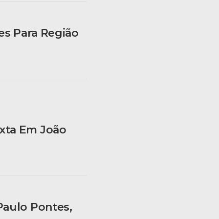
es Para Região
xta Em João
Paulo Pontes,