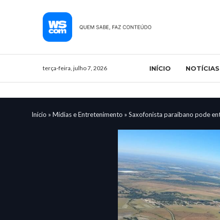
terça-feira, julho 7, 2026
INÍCIO
NOTÍCIAS
Início
»
Mídias e Entretenimento
»
Saxofonista paraibano pode en