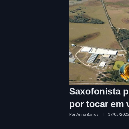
Saxofonista 
por tocar em
Por
Anna Barros
17/05/202