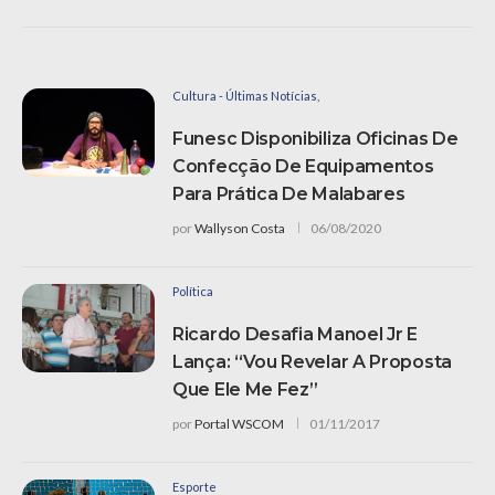
Cultura - Últimas Notícias,
Funesc Disponibiliza Oficinas De
Confecção De Equipamentos
Para Prática De Malabares
por
Wallyson Costa
06/08/2020
Política
Ricardo Desafia Manoel Jr E
Lança: “Vou Revelar A Proposta
Que Ele Me Fez”
por
Portal WSCOM
01/11/2017
Esporte