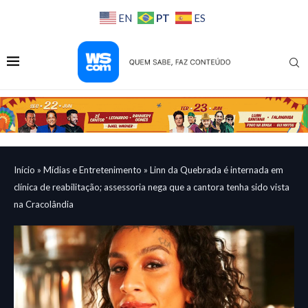
PT
EN
ES
Início
»
Mídias e Entretenimento
»
Linn da Quebrada é internada em
clínica de reabilitação; assessoria nega que a cantora tenha sido vista
na Cracolândia