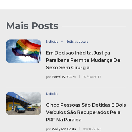
Mais Posts
Notícias
Notícias Locais
Em Decisão Inédita, Justiça
Paraibana Permite Mudança De
Sexo Sem Cirurgia
por
Portal WSCOM
02/10/2017
Notícias
Cinco Pessoas São Detidas E Dois
Veículos São Recuperados Pela
PRF Na Paraíba
por
Wallyson Costa
09/10/2023