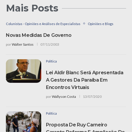
Mais Posts
Colunistas - Opiniões e Análises de Especialistas
Opiniões e Blogs
Novas Medidas De Governo
por
Walter Santos
07/11/2003
Política
Lei Aldir Blanc Será Apresentada
A Gestores Da Paraíba Em
Encontros Virtuais
por
Wallyson Costa
13/07/2020
Política
Proposta De Ruy Carneiro