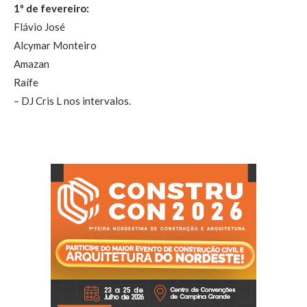
1º de fevereiro:
Flávio José
Alcymar Monteiro
Amazan
Raífe
– DJ Cris L nos intervalos.