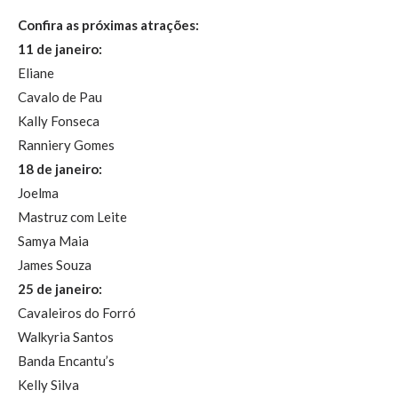
Confira as próximas atrações:
11 de janeiro:
Eliane
Cavalo de Pau
Kally Fonseca
Ranniery Gomes
18 de janeiro:
Joelma
Mastruz com Leite
Samya Maia
James Souza
25 de janeiro:
Cavaleiros do Forró
Walkyria Santos
Banda Encantu’s
Kelly Silva