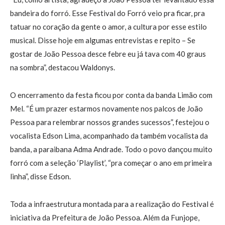
bandeira do forró. Esse Festival do Forró veio pra ficar, pra
tatuar no coração da gente o amor, a cultura por esse estilo
musical. Disse hoje em algumas entrevistas e repito – Se
gostar de João Pessoa desce febre eu já tava com 40 graus
na sombra”, destacou Waldonys.
O encerramento da festa ficou por conta da banda Limão com
Mel. “É um prazer estarmos novamente nos palcos de João
Pessoa para relembrar nossos grandes sucessos”, festejou o
vocalista Edson Lima, acompanhado da também vocalista da
banda, a paraibana Adma Andrade. Todo o povo dançou muito
forró com a seleção ‘Playlist’, “pra começar o ano em primeira
linha”, disse Edson.
Toda a infraestrutura montada para a realização do Festival é
iniciativa da Prefeitura de João Pessoa. Além da Funjope,