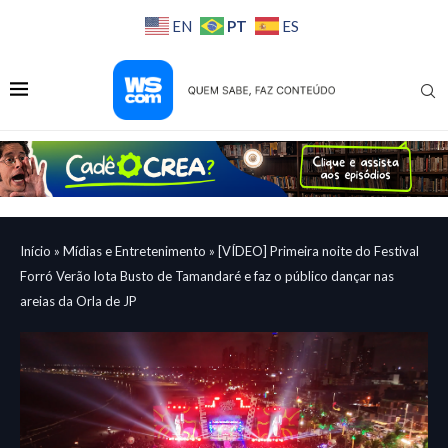
PT
EN
ES
Início
»
Mídias e Entretenimento
»
[VÍDEO] Primeira noite do Festival
Forró Verão lota Busto de Tamandaré e faz o público dançar nas
areias da Orla de JP