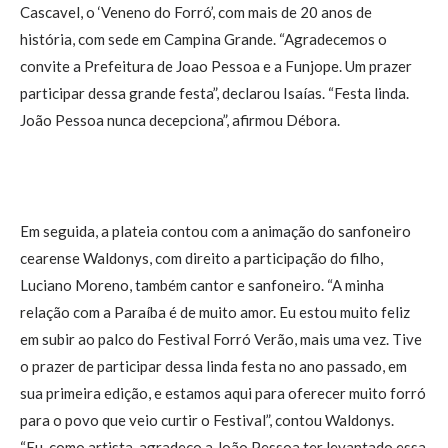
Cascavel, o ‘Veneno do Forró’, com mais de 20 anos de
história, com sede em Campina Grande. “Agradecemos o
convite a Prefeitura de Joao Pessoa e a Funjope. Um prazer
participar dessa grande festa”, declarou Isaías. “Festa linda.
João Pessoa nunca decepciona”, afirmou Débora.
Em seguida, a plateia contou com a animação do sanfoneiro
cearense Waldonys, com direito a participação do filho,
Luciano Moreno, também cantor e sanfoneiro. “A minha
relação com a Paraíba é de muito amor. Eu estou muito feliz
em subir ao palco do Festival Forró Verão, mais uma vez. Tive
o prazer de participar dessa linda festa no ano passado, em
sua primeira edição, e estamos aqui para oferecer muito forró
para o povo que veio curtir o Festival”, contou Waldonys.
“Eu, como artista, agradeço a João Pessoa ter levantado essa