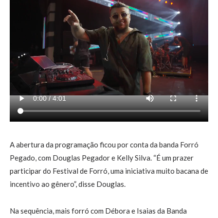
A abertura da programação ficou por conta da banda Forró
Pegado, com Douglas Pegador e Kelly Silva. “É um prazer
participar do Festival de Forró, uma iniciativa muito bacana de
incentivo ao gênero”, disse Douglas.
Na sequência, mais forró com Débora e Isaias da Banda