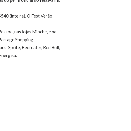
540 (inteira). O Fest Verão
essoa, nas lojas Mioche, e na
 Partage Shopping.
s, Sprite, Beefeater, Red Bull,
Energisa.