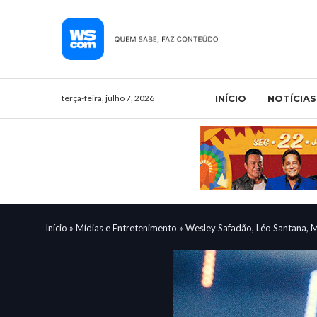
terça-feira, julho 7, 2026
INÍCIO
NOTÍCIAS
Início
»
Mídias e Entretenimento
»
Wesley Safadão, Léo Santana, M