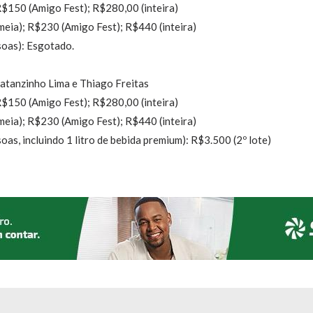
R$150 (Amigo Fest); R$280,00 (inteira)
eia); R$230 (Amigo Fest); R$440 (inteira)
oas): Esgotado.
atanzinho Lima e Thiago Freitas
R$150 (Amigo Fest); R$280,00 (inteira)
eia); R$230 (Amigo Fest); R$440 (inteira)
, incluindo 1 litro de bebida premium): R$3.500 (2º lote)