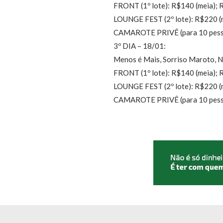
FRONT (1º lote): R$140 (meia); 
LOUNGE FEST (2º lote): R$220 (m
CAMAROTE PRIVÊ (para 10 pess
3º DIA – 18/01:
Menos é Mais, Sorriso Maroto, N
FRONT (1º lote): R$140 (meia); 
LOUNGE FEST (2º lote): R$220 (m
CAMAROTE PRIVÊ (para 10 pessoas