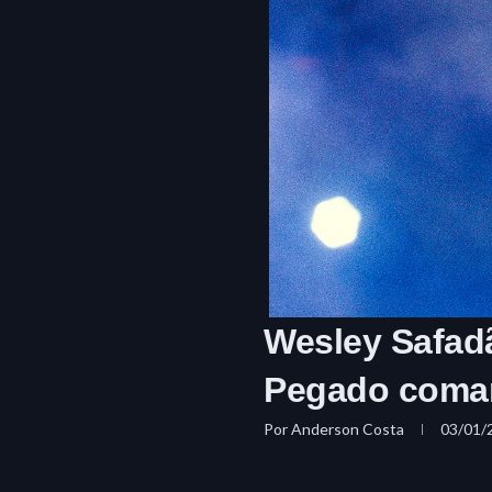
Wesley Safadã
Pegado coman
Por
Anderson Costa
03/01/