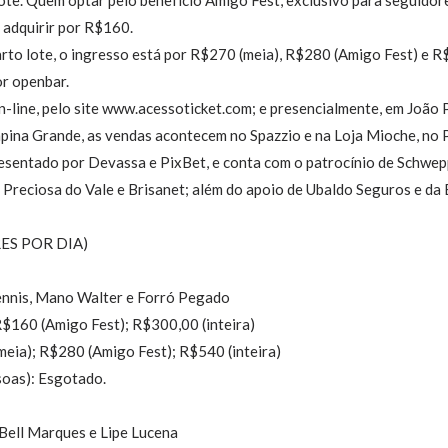
 adquirir por R$160.
arto lote, o ingresso está por R$270 (meia), R$280 (Amigo Fest) e R$
r openbar.
n-line, pelo site www.acessoticket.com; e presencialmente, em João P
mpina Grande, as vendas acontecem no Spazzio e na Loja Mioche, no
sentado por Devassa e PixBet, e conta com o patrocínio de Schweppe
, Preciosa do Vale e Brisanet; além do apoio de Ubaldo Seguros e da 
ES POR DIA)
ennis, Mano Walter e Forró Pegado
R$160 (Amigo Fest); R$300,00 (inteira)
eia); R$280 (Amigo Fest); R$540 (inteira)
oas): Esgotado.
 Bell Marques e Lipe Lucena