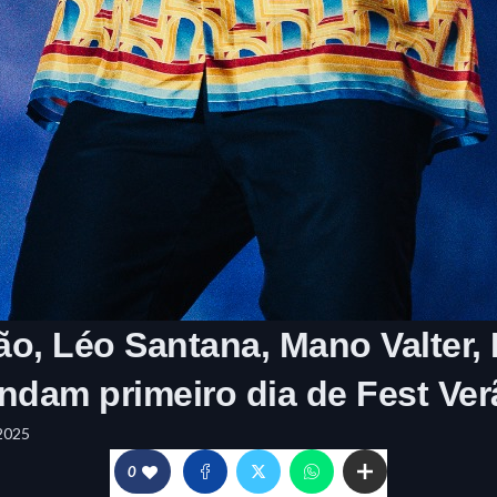
o, Léo Santana, Mano Valter,
dam primeiro dia de Fest Ver
2025
0