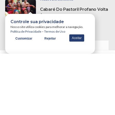
Cabaré Do Pastoril Profano Volta
À Campina Grande
Controle sua privacidade
por
Portal WSCOM
09/07/2016
Nosso site utiliza cookies para melhorar a navegação.
Política de Privacidade
–
Termos de Uso
Aceitar
Customizar
Rejeitar
VER MAIS NOTÍCIAS