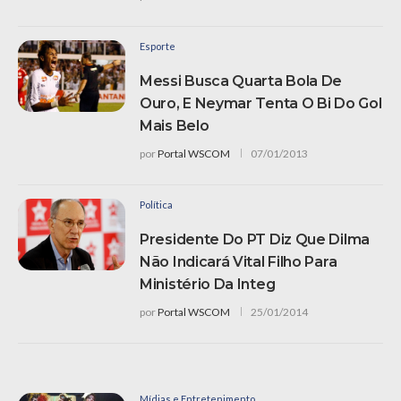
Esporte
Messi Busca Quarta Bola De
Ouro, E Neymar Tenta O Bi Do Gol
Mais Belo
por
Portal WSCOM
07/01/2013
Política
Presidente Do PT Diz Que Dilma
Não Indicará Vital Filho Para
Ministério Da Integ
por
Portal WSCOM
25/01/2014
Mídias e Entretenimento