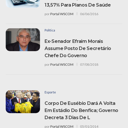
13,57% Para Planos De Saúde
por
Portal WSCOM
06/06/2016
Política
Ex-Senador Efraim Morais
Assume Posto De Secretário
Chefe Do Governo
por
Portal WSCOM
07/08/2018
Esporte
Corpo De Eusébio Dará A Volta
Em Estádio Do Benfica; Governo
Decreta 3 Dias De L
por
Portal WSCOM
05/01/2014