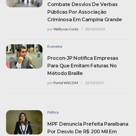
Combate Desvios De Verbas
Públicas Por Associação
Criminosa Em Campina Grande
por
Wallyson Costa
30/10/2019
Economia
Procon-JP Notifica Empresas
Para Que Emitam Faturas No
Método Braille
por
Portal WSCOM
12/10/2017
Política
MPF Denuncia Prefeita Paraibana
Por Desvio De R$ 200 Mil Em