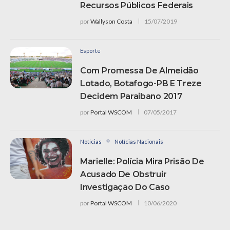
Recursos Públicos Federais
por
Wallyson Costa
15/07/2019
Esporte
Com Promessa De Almeidão
Lotado, Botafogo-PB E Treze
Decidem Paraibano 2017
por
Portal WSCOM
07/05/2017
Notícias
Notícias Nacionais
Marielle: Polícia Mira Prisão De
Acusado De Obstruir
Investigação Do Caso
por
Portal WSCOM
10/06/2020