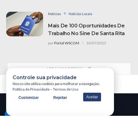
Notícias
Notícias Locais
Mais De 100 Oportunidades De
Trabalho No Sine De Santa Rita
por
Portal WSCOM
10/07/2013
VER MAIS NOTÍCIAS
Controle sua privacidade
Nosso site utiliza cookies para melhorar a navegação.
Política de Privacidade
–
Termos de Uso
Aceitar
Customizar
Rejeitar