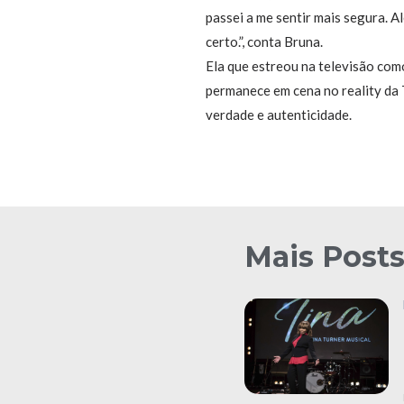
passei a me sentir mais segura. 
certo.”, conta Bruna.
Ela que estreou na televisão com
permanece em cena no reality da 
verdade e autenticidade.
Mais Post