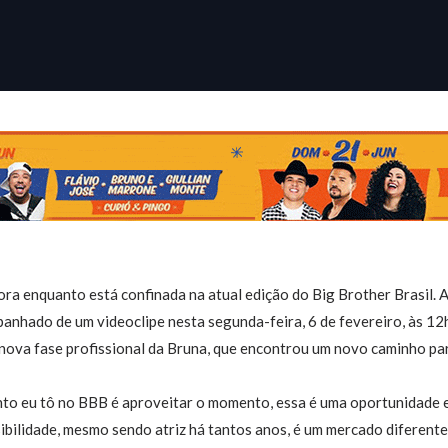
a enquanto está confinada na atual edição do Big Brother Brasil. A
panhado de um videoclipe nesta segunda-feira, 6 de fevereiro, às 12
 nova fase profissional da Bruna, que encontrou um novo caminho pa
anto eu tô no BBB é aproveitar o momento, essa é uma oportunidade 
bilidade, mesmo sendo atriz há tantos anos, é um mercado diferente