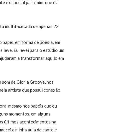
e e especial para mim, que é a
sta multifacetada de apenas 23
o papel, em forma de poesia, em
 leve. Eu levei para o estúdio um
 ajudaram a transformar aquilo em
o som de Gloria Groove, nos
pela artista que possui conexão
tora, mesmo nos papéis que eu
alguns momentos, em alguns
os últimos acontecimentos na
omecei a minha aula de canto e