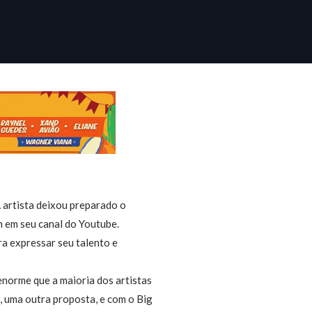
 artista deixou preparado o
h em seu canal do Youtube.
ra expressar seu talento e
enorme que a maioria dos artistas
, uma outra proposta, e com o Big