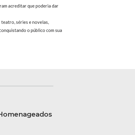
eram acreditar que poderia dar
teatro, séries e novelas,
 conquistando o público com sua
e Homenageados