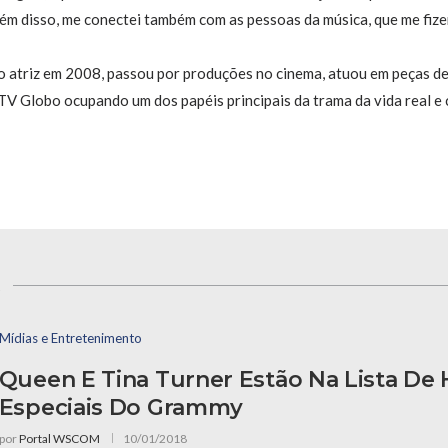
Além disso, me conectei também com as pessoas da música, que me fiz
o atriz em 2008, passou por produções no cinema, atuou em peças de 
TV Globo ocupando um dos papéis principais da trama da vida real e
s
Mídias e Entretenimento
Queen E Tina Turner Estão Na Lista D
Especiais Do Grammy
por
Portal WSCOM
10/01/2018