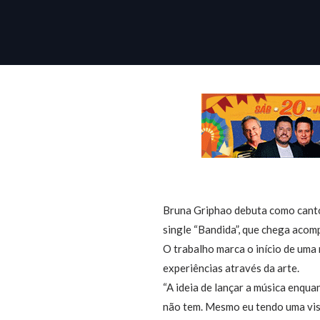
Bruna Griphao debuta como cantor
single “Bandida”, que chega acom
O trabalho marca o início de uma
experiências através da arte.
“A ideia de lançar a música enqu
não tem. Mesmo eu tendo uma visi