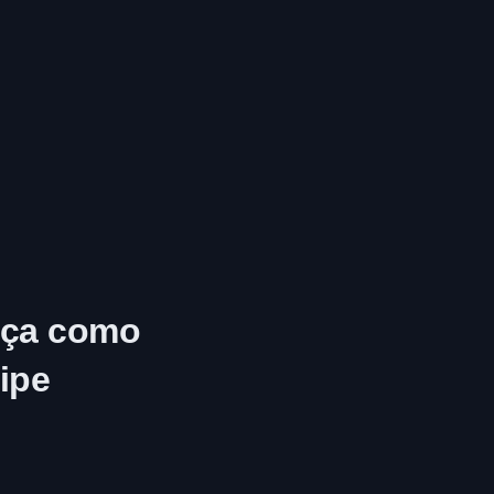
nça como
ipe