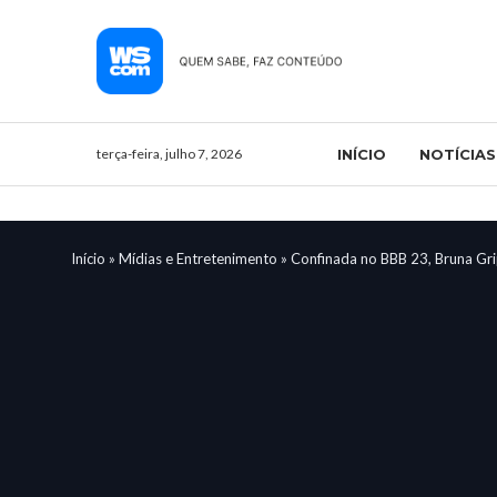
terça-feira, julho 7, 2026
INÍCIO
NOTÍCIAS
Início
»
Mídias e Entretenimento
»
Confinada no BBB 23, Bruna Grip