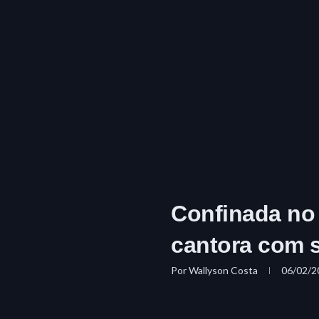
Confinada no
cantora com s
Por
Wallyson Costa
06/02/2