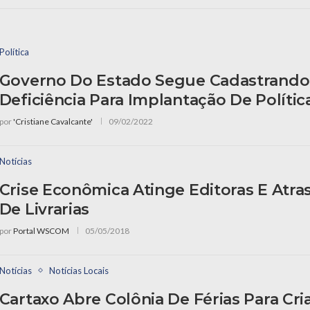
Política
Governo Do Estado Segue Cadastrand
Deficiência Para Implantação De Polític
por
'Cristiane Cavalcante'
09/02/2022
Notícias
Crise Econômica Atinge Editoras E Atr
De Livrarias
por
Portal WSCOM
05/05/2018
Notícias
Notícias Locais
Cartaxo Abre Colônia De Férias Para Cri