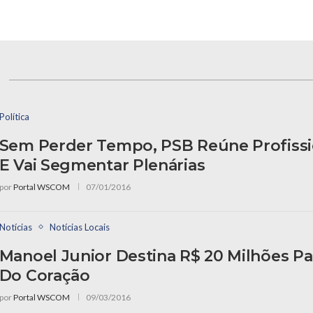
s
Política
Sem Perder Tempo, PSB Reúne Profissi
E Vai Segmentar Plenárias
por
Portal WSCOM
07/01/2016
Notícias
Notícias Locais
Manoel Junior Destina R$ 20 Milhões Par
Do Coração
por
Portal WSCOM
09/03/2016