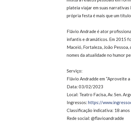
plateia viajar em suas narrativas
própria festa é mais que um título
Flávio Andrade é ator profission
infantis e dramáticos. Em 2015 f
Maceió, Fortaleza, João Pessoa,
nomes da atualidade no humor p
Serviço:
Flávio Andradde em “Aproveite a 
Data: 03/02/2023
Local: Teatro Facisa, Av. Sen. A
Ingressos:
https://www.ingressod
Classificação indicativa: 18 anos
Rede social: @flavioandradde