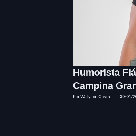
Humorista Fl
Campina Gra
Por
Wallyson Costa
30/01/2