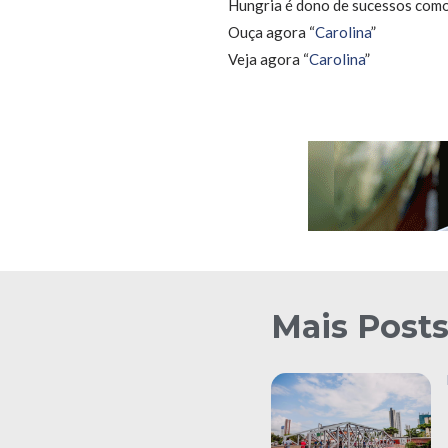
Hungria é dono de sucessos como 
Ouça agora “
Carolina
”
Veja agora “
Carolina
”
Mais Post