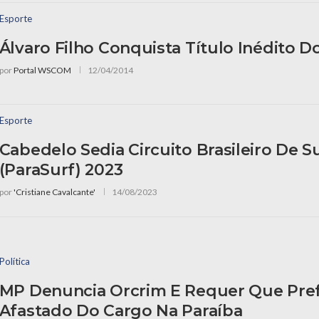
Esporte
Álvaro Filho Conquista Título Inédito D
por
Portal WSCOM
12/04/2014
Esporte
Cabedelo Sedia Circuito Brasileiro De 
(ParaSurf) 2023
por
'Cristiane Cavalcante'
14/08/2023
Política
MP Denuncia Orcrim E Requer Que Pref
Afastado Do Cargo Na Paraíba