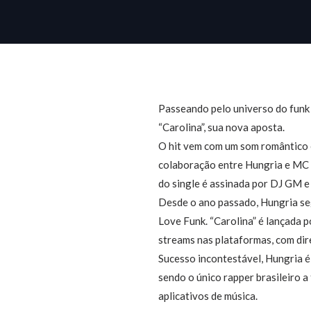
Passeando pelo universo do funk 
“Carolina”, sua nova aposta.
O hit vem com um som romântico e 
colaboração entre Hungria e MC 
do single é assinada por DJ GM e
Desde o ano passado, Hungria seg
Love Funk. “Carolina” é lançada 
streams nas plataformas, com dir
Sucesso incontestável, Hungria é
sendo o único rapper brasileiro a
aplicativos de música.