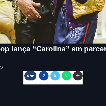
op lança “Carolina” em parce
021
0