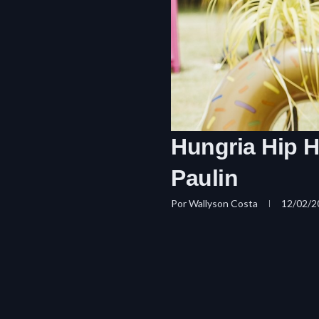
Hungria Hip H
Paulin
Por
Wallyson Costa
12/02/2