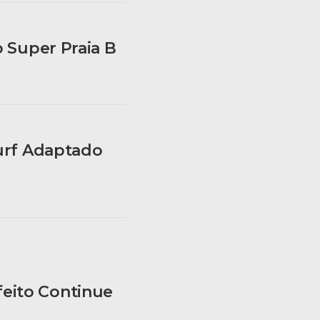
o Super Praia B
Surf Adaptado
eito Continue