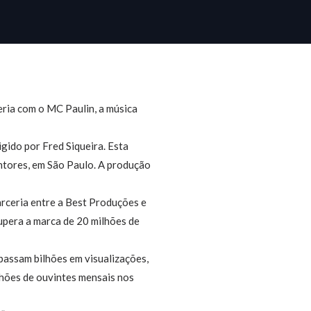
eria com o MC Paulin, a música
igido por Fred Siqueira. Esta
ntores, em São Paulo. A produção
arceria entre a Best Produções e
supera a marca de 20 milhões de
passam bilhões em visualizações,
ilhões de ouvintes mensais nos