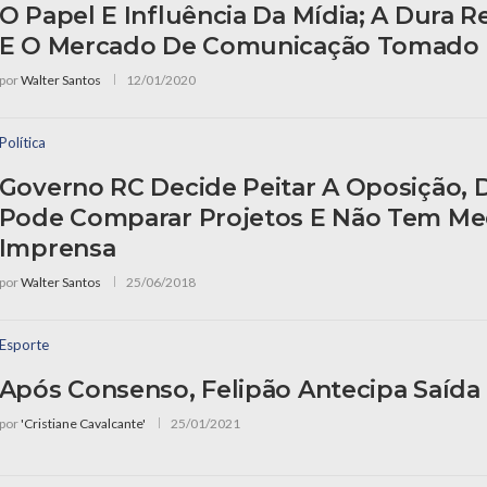
O Papel E Influência Da Mídia; A Dura Re
E O Mercado De Comunicação Tomado 
por
Walter Santos
12/01/2020
Política
Governo RC Decide Peitar A Oposição, 
Pode Comparar Projetos E Não Tem M
Imprensa
por
Walter Santos
25/06/2018
Esporte
Após Consenso, Felipão Antecipa Saída
por
'Cristiane Cavalcante'
25/01/2021