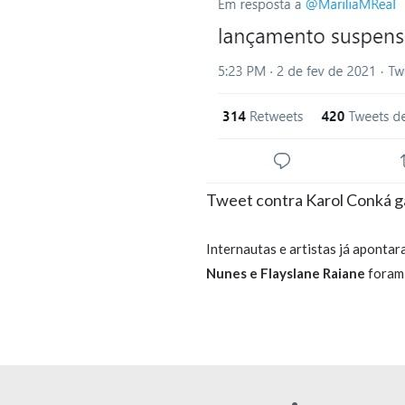
Tweet contra Karol Conká ga
Internautas e artistas já aponta
Nunes e Flayslane Raiane
foram 