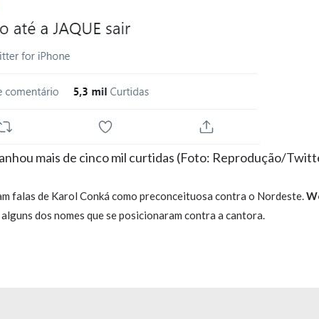
nhou mais de cinco mil curtidas (
Foto:
Reprodução/Twitt
ram falas de Karol Conká como preconceituosa contra o Nordeste.
We
alguns dos nomes que se posicionaram contra a cantora.