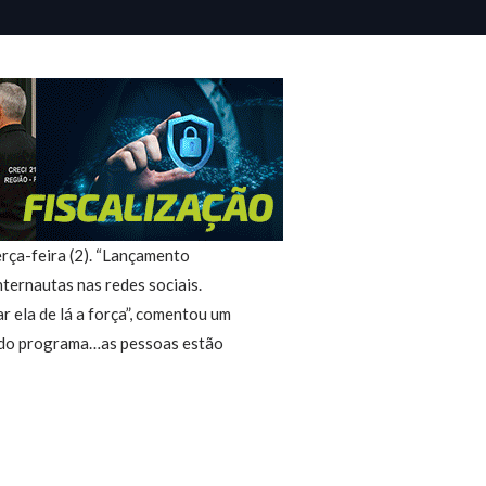
erça-feira (2). “Lançamento
nternautas nas redes sociais.
 ela de lá a força”, comentou um
a do programa…as pessoas estão