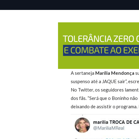
A sertaneja
Marília Mendonça
s
suspenso até a JAQUE sair”, escr
No Twitter, os seguidores lament
dos fãs. “Será que o Boninho nã
deixando de assistir o programa.