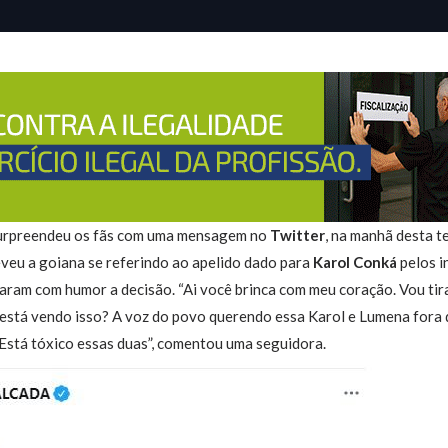
urpreendeu os fãs com uma mensagem no
Twitter
, na manhã desta t
eveu a goiana se referindo ao apelido dado para
Karol Conká
pelos i
aram com humor a decisão. “Ai você brinca com meu coração. Vou tirar
o está vendo isso? A voz do povo querendo essa Karol e Lumena for
 Está tóxico essas duas”, comentou uma seguidora.