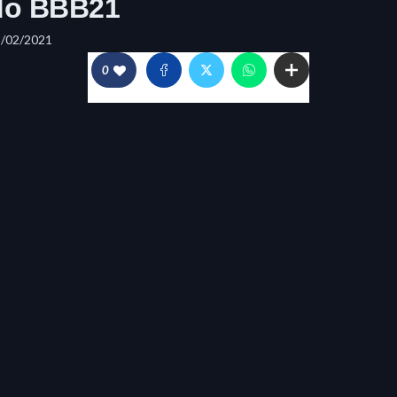
do BBB21
2/02/2021
0