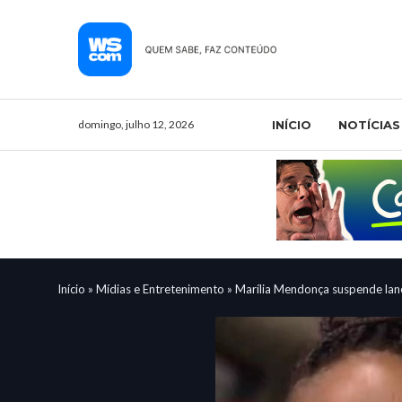
domingo, julho 12, 2026
INÍCIO
NOTÍCIAS
Início
»
Mídias e Entretenimento
»
Marília Mendonça suspende lan