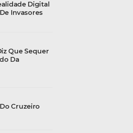
alidade Digital
De Invasores
Diz Que Sequer
edo Da
 Do Cruzeiro