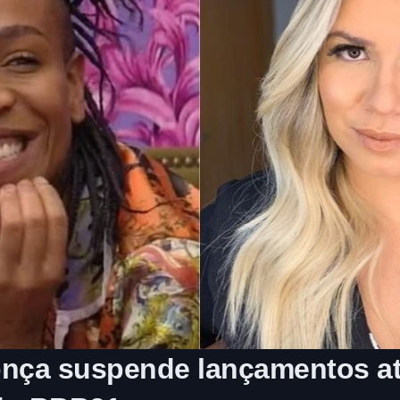
onça suspende lançamentos at