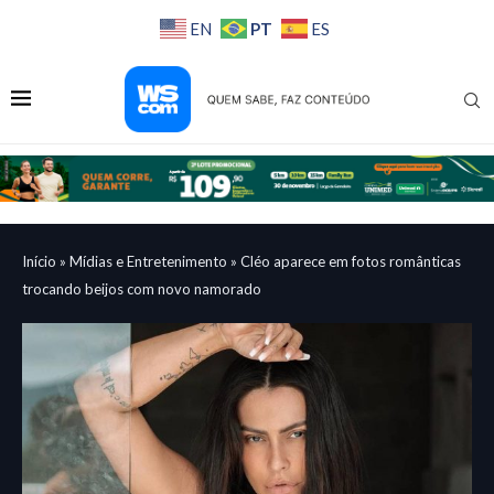
PT
EN
ES
Início
»
Mídias e Entretenimento
»
Cléo aparece em fotos românticas
trocando beijos com novo namorado