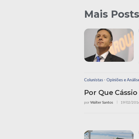
Mais Post
Colunistas - Opiniões e Anális
Por Que Cássio 
por
Walter Santos
19/02/201