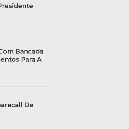
Presidente
o Com Bancada
mentos Para A
arecall De