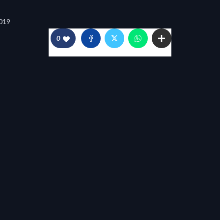
019
0