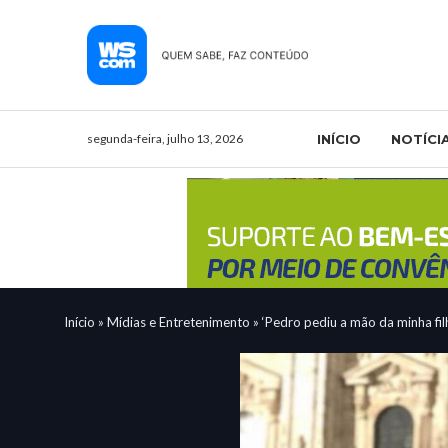
segunda-feira, julho 13, 2026
INÍCIO
NOTÍCI
Início
»
Mídias e Entretenimento
»
‘Pedro pediu a mão da minha fil