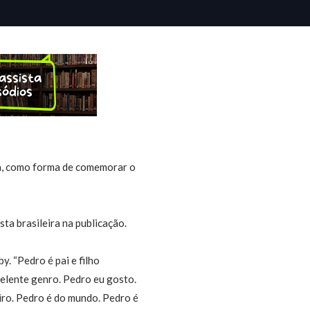
ta, como forma de comemorar o
sta brasileira na publicação.
. “Pedro é pai e filho
celente genro. Pedro eu gosto.
iro. Pedro é do mundo. Pedro é