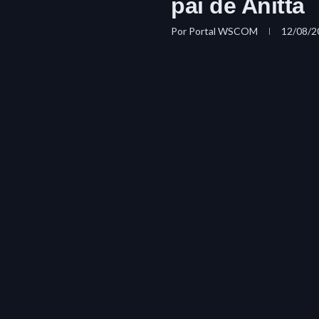
pai de Anitta
Por
Portal WSCOM
12/08/2