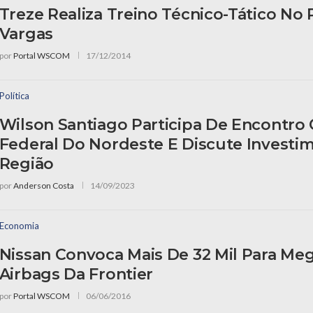
Treze Realiza Treino Técnico-Tático No 
Vargas
por
Portal WSCOM
17/12/2014
Política
Wilson Santiago Participa De Encontr
Federal Do Nordeste E Discute Investi
Região
por
Anderson Costa
14/09/2023
Economia
Nissan Convoca Mais De 32 Mil Para Meg
Airbags Da Frontier
por
Portal WSCOM
06/06/2016