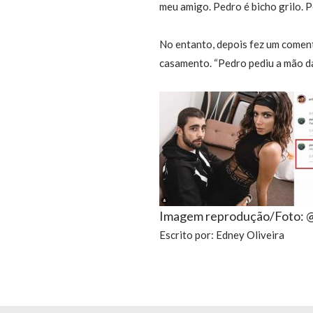
meu amigo. Pedro é bicho grilo. 
No entanto, depois fez um coment
casamento. “Pedro pediu a mão da 
Imagem reprodução/Foto:
Escrito por: Edney Oliveira