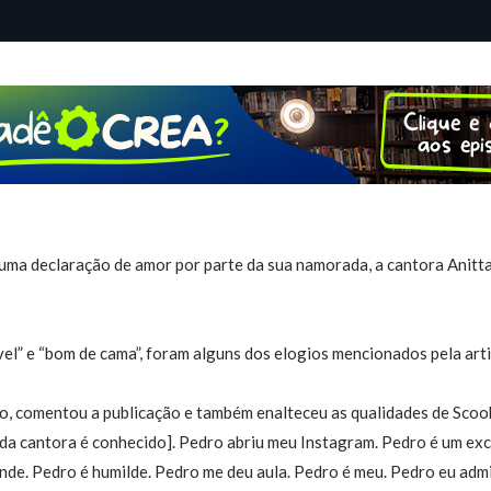
uma declaração de amor por parte da sua namorada, a cantora Anit
ível” e “bom de cama”, foram alguns dos elogios mencionados pela arti
, comentou a publicação e também enalteceu as qualidades de Scooby
i da cantora é conhecido]. Pedro abriu meu Instagram. Pedro é um ex
de. Pedro é humilde. Pedro me deu aula. Pedro é meu. Pedro eu adm