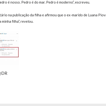
Pedro é nosso. Pedro é do mar. Pedro é moderno”, escreveu.
ário na publicação da filha e afirmou que o ex-marido de Luana Piov
minha filha”, revelou.
 @DR