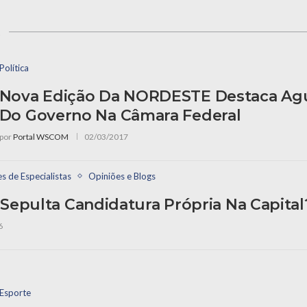
s
Política
Nova Edição Da NORDESTE Destaca Agu
Do Governo Na Câmara Federal
por
Portal WSCOM
02/03/2017
es de Especialistas
Opiniões e Blogs
Sepulta Candidatura Própria Na Capital
6
Esporte