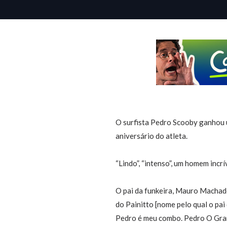
O
surfista Pedro Scooby ganhou 
aniversário do atleta.
“Lindo”, “intenso”, um homem incr
O pai da funkeira, Mauro Machado
do Painitto [nome pelo qual o pa
Pedro é meu combo. Pedro O Gran