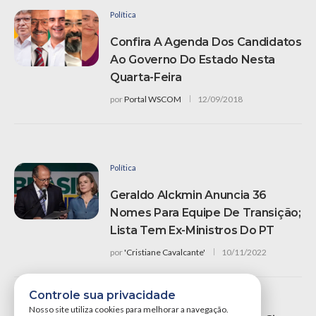
Política
Confira A Agenda Dos Candidatos
Ao Governo Do Estado Nesta
Quarta-Feira
por
Portal WSCOM
12/09/2018
Política
Geraldo Alckmin Anuncia 36
Nomes Para Equipe De Transição;
Lista Tem Ex-Ministros Do PT
por
'Cristiane Cavalcante'
10/11/2022
Notícias
Controle sua privacidade
Nosso site utiliza cookies para melhorar a navegação.