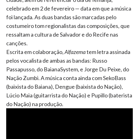
celebrado em 2 de fevereiro — data em que a música
foi lançada. As duas bandas são marcadas pelo
costumeiro tom regionalistas das composições, que
ressaltam a cultura de Salvador e do Recife nas
canções.
Escrita em colaboração,
Alfazema
tem letra assinada
pelos vocalista de ambas as bandas: Russo
Passapusso, do BaianaSystem, e Jorge Du Peixe, do
Nação Zumbi. A música conta ainda com SekoBass
(baixista do Baiana), Dengue (baixista do Nação),
Lúcio Maia (guitarrista do Nação) e Pupillo (baterista
do Nação) na produção.