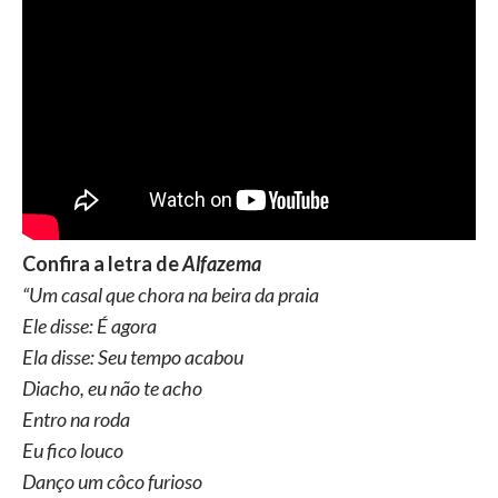
Confira a letra de
Alfazema
“Um casal que chora na beira da praia
Ele disse: É agora
Ela disse: Seu tempo acabou
Diacho, eu não te acho
Entro na roda
Eu fico louco
Danço um côco furioso