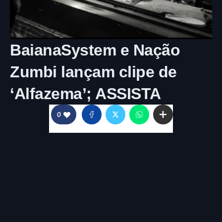
BaianaSystem e Nação
Zumbi lançam clipe de
‘Alfazema’; ASSISTA
0