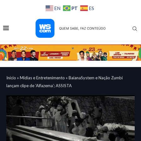
PT
EN
ES
Início
»
Mídias e Entretenimento
»
BaianaSystem e Nação Zumbi
lançam clipe de ‘Alfazema’; ASSISTA