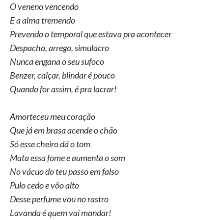
O veneno vencendo
E a alma tremendo
Prevendo o temporal que estava pra acontecer
Despacho, arrego, simulacro
Nunca engana o seu sufoco
Benzer, calçar, blindar é pouco
Quando for assim, é pra lacrar!
Amorteceu meu coração
Que já em brasa acende o chão
Só esse cheiro dá o tom
Mata essa fome e aumenta o som
No vácuo do teu passo em falso
Pulo cedo e vôo alto
Desse perfume vou no rastro
Lavanda é quem vai mandar!