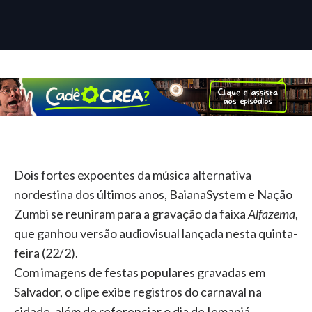
Dois fortes expoentes da música alternativa
nordestina dos últimos anos, BaianaSystem e Nação
Zumbi se reuniram para a gravação da faixa
Alfazema
,
que ganhou versão audiovisual lançada nesta quinta-
feira (22/2).
Com imagens de festas populares gravadas em
Salvador, o clipe exibe registros do carnaval na
cidade, além de referenciar o dia de Iemanjá,