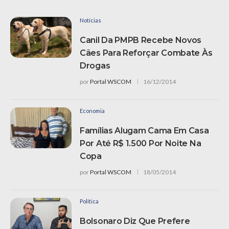
Notícias
Canil Da PMPB Recebe Novos
Cães Para Reforçar Combate Às
Drogas
por
Portal WSCOM
16/12/2014
Economia
Famílias Alugam Cama Em Casa
Por Até R$ 1.500 Por Noite Na
Copa
por
Portal WSCOM
18/05/2014
Política
Bolsonaro Diz Que Prefere