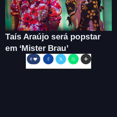
Taís Araújo será popstar
em ‘Mister Brau’
0