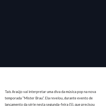
Taís Araújo vai interpretar uma diva da música pop na nova
temporada “Mister Brau”. Ela revelou, durante evento de
lançamento da série nesta segunda-feira (5), que precisou