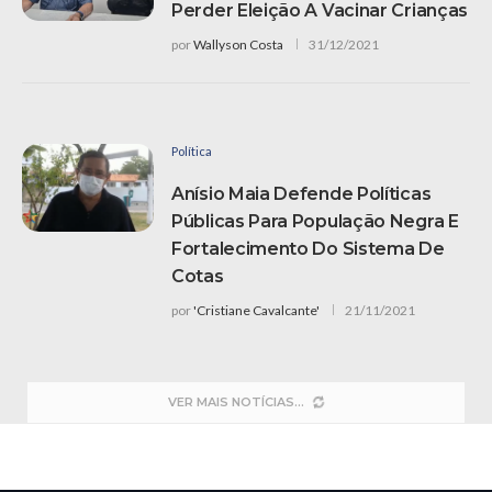
Perder Eleição A Vacinar Crianças
por
Wallyson Costa
31/12/2021
Política
Anísio Maia Defende Políticas
Públicas Para População Negra E
Fortalecimento Do Sistema De
Cotas
por
'Cristiane Cavalcante'
21/11/2021
VER MAIS NOTÍCIAS