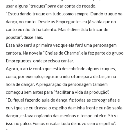
usar alguns “truques” para dar conta do recado.
“Estou dando truque em tudo, como sempre. Dando truque na
dança, no canto. Desde as Empreguetes eu já sabia que no
canto eu não tinha talento. Mas é divertido brincar de
popstar”, disse Taís.
Essa não será a primeira vez que ela fará uma personagem
cantora. Na novela “Cheias de Charme”, ela fez parte do grupo
Empreguetes, onde precisou cantar.
Agora, a atriz conta que está descobrindo alguns truques,
como, por exemplo, segurar o microfone para disfarçar na
hora de dançar. A preparação da personagem também
começou bem antes para “facilitar a vida da produção”.
“Eu fiquei fazendo aula de dança, fiz todas as coreografias e
eu vi que se eu tirasse o espelho da minha frente eu não sabia
dançar, estava copiando das meninas o tempo inteiro. Só vi
isso no palco. Fomos ensaiar tudo de novo sem o espelho”.