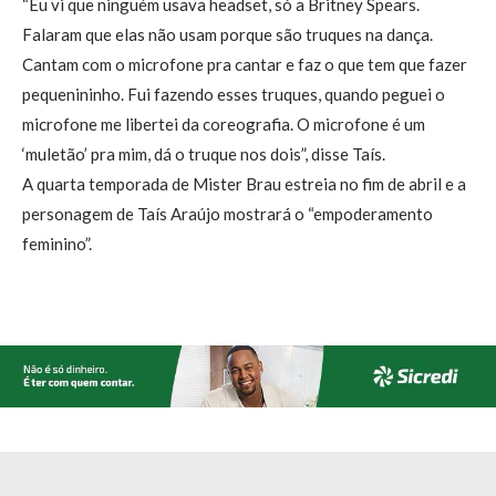
“Eu vi que ninguém usava headset, só a Britney Spears.
Falaram que elas não usam porque são truques na dança.
Cantam com o microfone pra cantar e faz o que tem que fazer
pequenininho. Fui fazendo esses truques, quando peguei o
microfone me libertei da coreografia. O microfone é um
‘muletão’ pra mim, dá o truque nos dois”, disse Taís.
A quarta temporada de Mister Brau estreia no fim de abril e a
personagem de Taís Araújo mostrará o “empoderamento
feminino”.