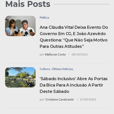
Mais Posts
Política
Ana Cláudia Vital Deixa Evento Do
Governo Em CG, E João Azevêdo
Questiona: “Que Não Seja Motivo
Para Outras Atitudes”
por
Wallyson Costa
08/10/2021
Cultura - Últimas Notícias,
‘Sábado Inclusivo’ Abre As Portas
Da Bica Para A Inclusão A Partir
Deste Sábado
por
'Cristiane Cavalcante'
27/05/2023