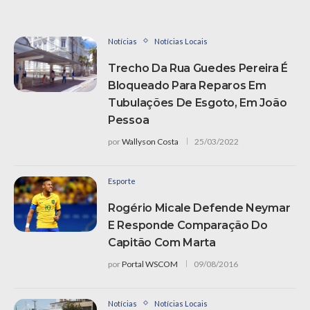
Notícias
Notícias Locais
Trecho Da Rua Guedes Pereira É
Bloqueado Para Reparos Em
Tubulações De Esgoto, Em João
Pessoa
por
Wallyson Costa
25/03/2022
Esporte
Rogério Micale Defende Neymar
E Responde Comparação Do
Capitão Com Marta
por
Portal WSCOM
09/08/2016
Notícias
Notícias Locais