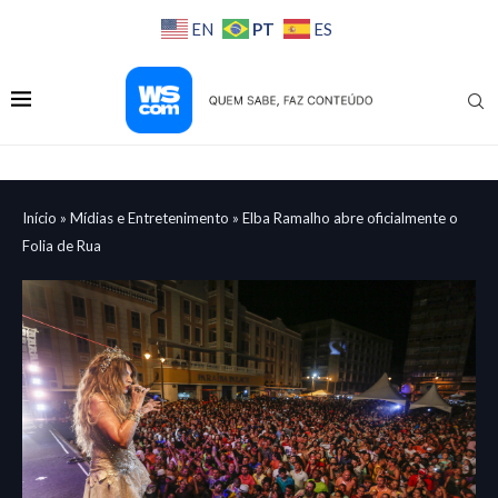
PT
EN
ES
Início
»
Mídias e Entretenimento
»
Elba Ramalho abre oficialmente o
Folia de Rua