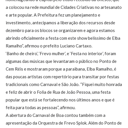
a colocou na rede mundial de Cidades Criativas no artesanato
e arte popular. A Prefeitura fez um planejamento e
investimento, antecipamos a liberação dos recursos desde
dezembro para os blocos se organizarem e agora estamos
abrindo oficialmente a festa com este show belíssimo de Elba
Ramalho”, afirmou o prefeito Luciano Cartaxo.
‘Banho de cheiro’, ‘Frevo mulher’, e ‘Festa no interior’, foram
algumas das músicas que levantaram o público no Ponto de
Cem Réis e mostraram porque a paraibana, Elba Ramalho, é
das poucas artistas com repertório para transitar por festas
tradicionais como Carnaval e São João. “Fiquei muito honrada
e feliz de abrir o Folia de Rua de João Pessoa, uma festa
popular que está se fortalecendo nos últimos anos e que é
feita para todas as pessoas”, afirmou.
A abertura do Carnaval de Boa contou também com a
apresentação da Orquestra de Frevo Splok. Além do Ponto de