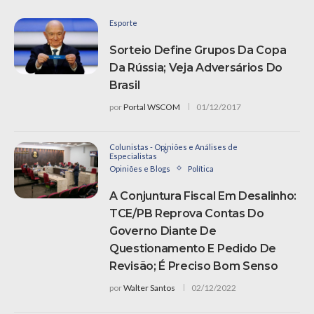
Esporte
Sorteio Define Grupos Da Copa
Da Rússia; Veja Adversários Do
Brasil
por
Portal WSCOM
01/12/2017
Colunistas - Opiniões e Análises de
Especialistas
Opiniões e Blogs
Política
A Conjuntura Fiscal Em Desalinho:
TCE/PB Reprova Contas Do
Governo Diante De
Questionamento E Pedido De
Revisão; É Preciso Bom Senso
por
Walter Santos
02/12/2022