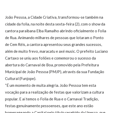
João Pessoa, a Cidade Criativa, transformou-se também na
cidade da folia, na noite desta sexta-feira (2), com o show da
cantora paraibana Elba Ramalho abrindo oficialmente o Folia
de Rua. Animando milhares de pessoas que lotaram o Ponto
de Cem Réis, a cantora apresentou seus grandes sucessos,
além de muito frevo, maracatu e axé music. O prefeito Luciano
Cartaxo se uniu aos foliões e comemorou o sucesso da
abertura do Carnaval de Boa, promovido pela Prefeitura
Municipal de João Pessoa (PMJP), através da sua Fundação
Cultural (Funjope).
“É um momento de muita alegria. João Pessoa tem esta
vocação para a realização de festas que valorizam a cultura
popular. E aí temos o Folia de Rua e o Carnaval Tradição,
festas genuinamente pessoenses, que este ano estão
homenageando a Capital pelo título recebido da Unesco, que