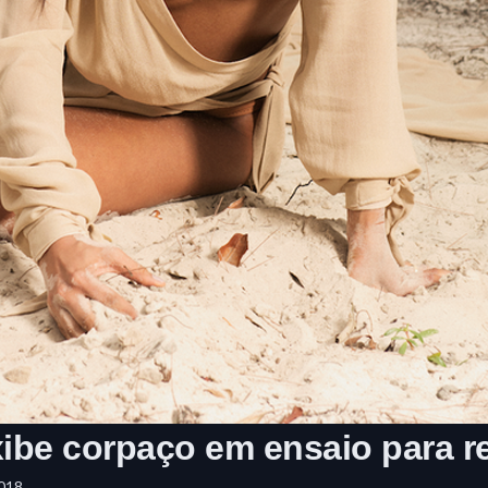
xibe corpaço em ensaio para r
018