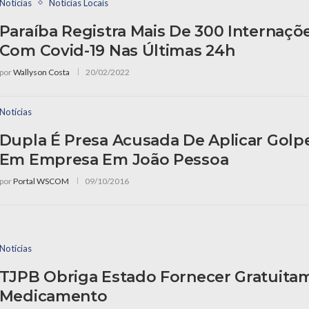
Notícias
Notícias Locais
Paraíba Registra Mais De 300 Internaçõ
Com Covid-19 Nas Últimas 24h
por
Wallyson Costa
20/02/2022
Notícias
Dupla É Presa Acusada De Aplicar Golpe
Em Empresa Em João Pessoa
por
Portal WSCOM
09/10/2016
Notícias
TJPB Obriga Estado Fornecer Gratuita
Medicamento