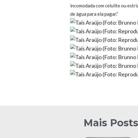
incomodada com celulite ou estria
de água para ela pagar.”
Mais Post