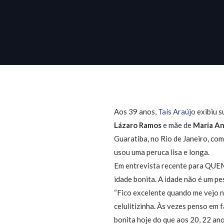
Aos 39 anos,
Taís Araújo
exibiu s
Lázaro Ramos
e mãe de
Maria A
Guaratiba, no Rio de Janeiro, co
usou uma peruca lisa e longa.
Em entrevista recente para QUEM,
idade bonita. A idade não é um pes
“Fico excelente quando me vejo n
celulitizinha. Às vezes penso em 
bonita hoje do que aos 20, 22 ano