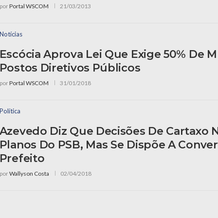
por
Portal WSCOM
21/03/2013
Notícias
Escócia Aprova Lei Que Exige 50% De 
Postos Diretivos Públicos
por
Portal WSCOM
31/01/2018
Política
Azevedo Diz Que Decisões De Cartaxo
Planos Do PSB, Mas Se Dispõe A Conve
Prefeito
por
Wallyson Costa
02/04/2018