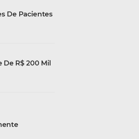
es De Pacientes
 De R$ 200 Mil
mente