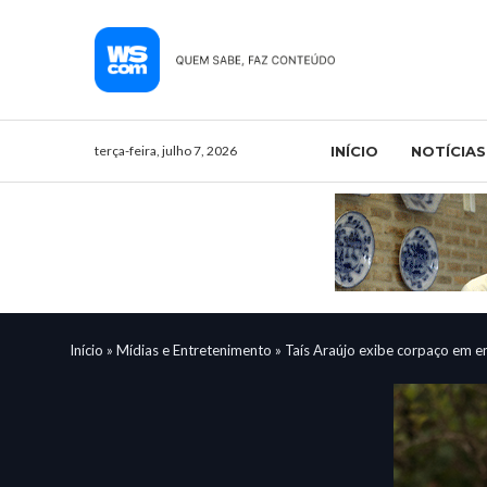
terça-feira, julho 7, 2026
INÍCIO
NOTÍCIAS
Início
»
Mídias e Entretenimento
»
Taís Araújo exibe corpaço em en