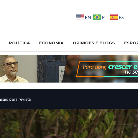
PT
EN
ES
POLÍTICA
ECONOMIA
OPINIÕES E BLOGS
ESPO
saio para revista