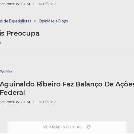
por
Portal WSCOM
10/12/2017
es de Especialistas
Opiniões e Blogs
is Preocupa
1
Política
Aguinaldo Ribeiro Faz Balanço De Açõe
Federal
por
Portal WSCOM
19/12/2017
VER MAIS NOTÍCIAS