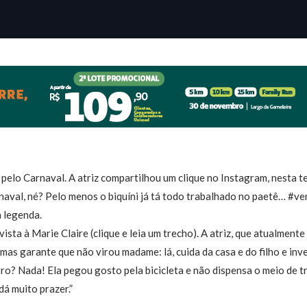
pelo Carnaval. A atriz compartilhou um clique no Instagram, nesta te
arnaval, né? Pelo menos o biquíni já tá todo trabalhado no paetê… 
 legenda.
vista à Marie Claire (clique e leia um trecho). A atriz, que atualmen
 mas garante que não virou madame: lá, cuida da casa e do filho e i
arro? Nada! Ela pegou gosto pela bicicleta e não dispensa o meio de 
dá muito prazer.”