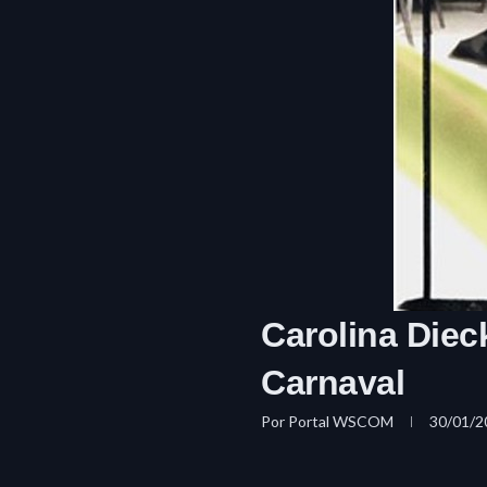
Carolina Diec
Carnaval
Por
Portal WSCOM
30/01/2