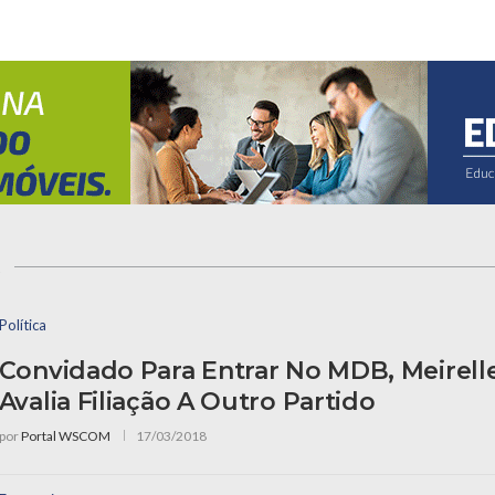
s
Política
Convidado Para Entrar No MDB, Meirel
Avalia Filiação A Outro Partido
por
Portal WSCOM
17/03/2018