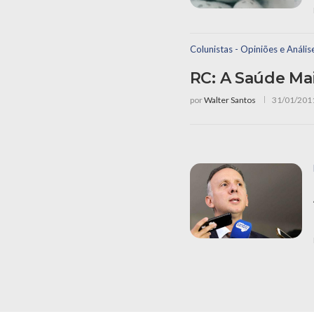
Colunistas - Opiniões e Anális
RC: A Saúde Ma
por
Walter Santos
31/01/201