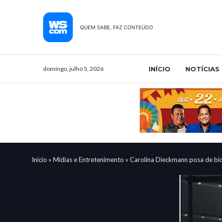
domingo, julho 5, 2026
INÍCIO
NOTÍCIAS
Início
»
Mídias e Entretenimento
»
Carolina Dieckmann posa de biq