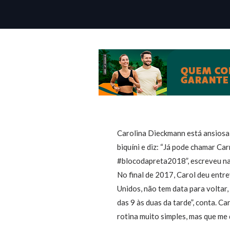
Carolina Dieckmann está ansiosa 
biquíni e diz: “Já pode chamar C
#blocodapreta2018”, escreveu na
No final de 2017, Carol deu entre
Unidos, não tem data para voltar,
das 9 às duas da tarde”, conta. C
rotina muito simples, mas que me 