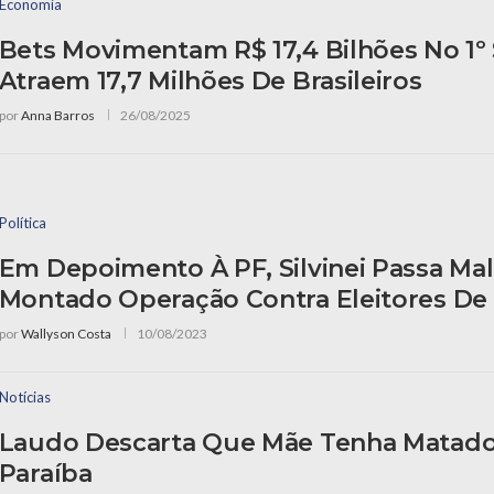
Economia
Bets Movimentam R$ 17,4 Bilhões No 1º
Atraem 17,7 Milhões De Brasileiros
por
Anna Barros
26/08/2025
Política
Em Depoimento À PF, Silvinei Passa Mal
Montado Operação Contra Eleitores De 
por
Wallyson Costa
10/08/2023
Notícias
Laudo Descarta Que Mãe Tenha Matad
Paraíba