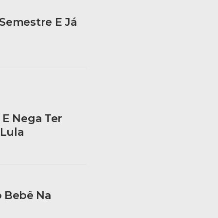
 Semestre E Já
 E Nega Ter
Lula
o Bebê Na