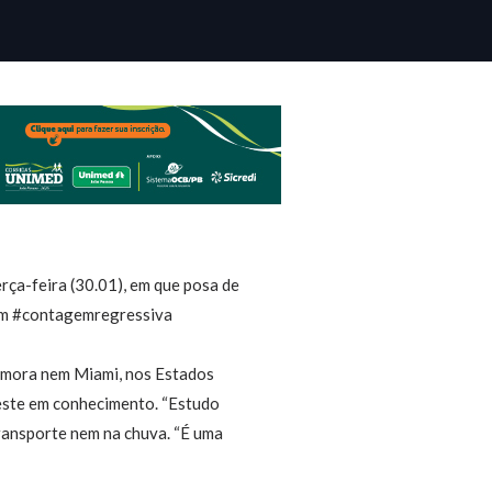
rça-feira (30.01), em que posa de
#vem #contagemregressiva
te mora nem Miami, nos Estados
nveste em conhecimento. “Estudo
transporte nem na chuva. “É uma