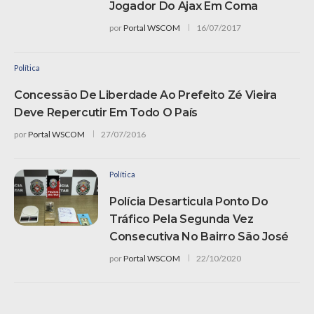
Jogador Do Ajax Em Coma
por
Portal WSCOM
16/07/2017
Política
Concessão De Liberdade Ao Prefeito Zé Vieira
Deve Repercutir Em Todo O País
por
Portal WSCOM
27/07/2016
Política
Polícia Desarticula Ponto Do
Tráfico Pela Segunda Vez
Consecutiva No Bairro São José
por
Portal WSCOM
22/10/2020