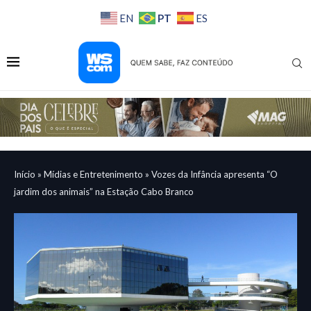
PT
EN
ES
Início
»
Mídias e Entretenimento
»
Vozes da Infância apresenta “O
jardim dos animais” na Estação Cabo Branco