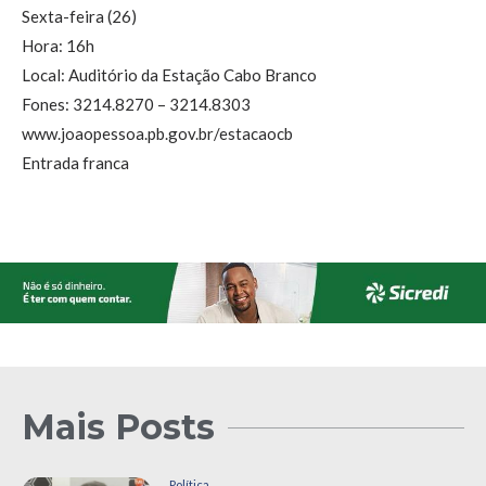
Sexta-feira (26)
Hora: 16h
Local: Auditório da Estação Cabo Branco
Fones: 3214.8270 – 3214.8303
www.joaopessoa.pb.gov.br/estacaocb
Entrada franca
Mais Posts
Política