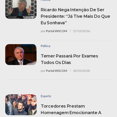
Ricardo Nega Intenção De Ser
Presidente: “Já Tive Mais Do Que
Eu Sonhava”
por
Portal WSCOM
27/12/2016
Política
Temer Passará Por Exames
Todos Os Dias
por
Portal WSCOM
02/01/2018
Esporte
Torcedores Prestam
Homenagem Emocionante A