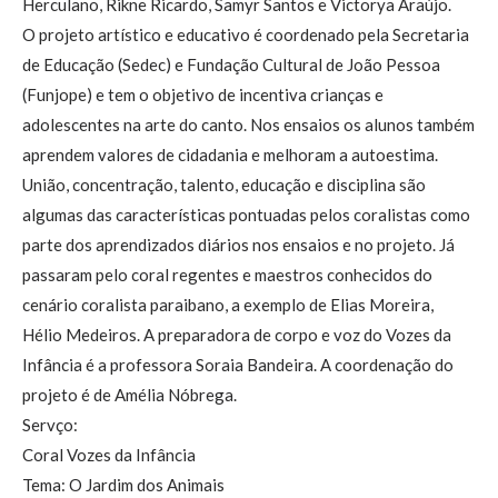
Herculano, Rikne Ricardo, Samyr Santos e Victorya Araújo.
O projeto artístico e educativo é coordenado pela Secretaria
de Educação (Sedec) e Fundação Cultural de João Pessoa
(Funjope) e tem o objetivo de incentiva crianças e
adolescentes na arte do canto. Nos ensaios os alunos também
aprendem valores de cidadania e melhoram a autoestima.
União, concentração, talento, educação e disciplina são
algumas das características pontuadas pelos coralistas como
parte dos aprendizados diários nos ensaios e no projeto. Já
passaram pelo coral regentes e maestros conhecidos do
cenário coralista paraibano, a exemplo de Elias Moreira,
Hélio Medeiros. A preparadora de corpo e voz do Vozes da
Infância é a professora Soraia Bandeira. A coordenação do
projeto é de Amélia Nóbrega.
Servço:
Coral Vozes da Infância
Tema: O Jardim dos Animais