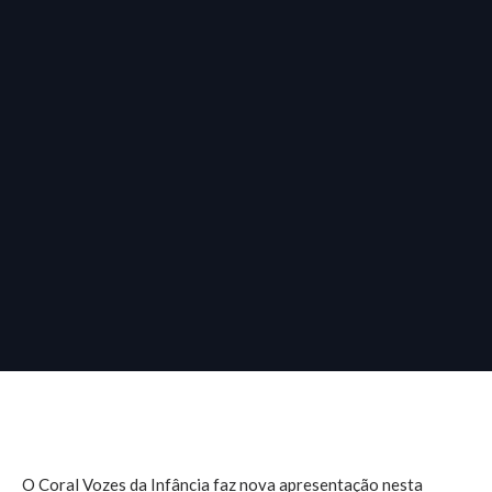
O Coral Vozes da Infância faz nova apresentação nesta