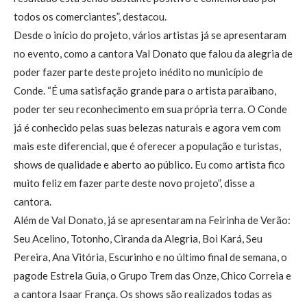
todos os comerciantes”, destacou.
Desde o início do projeto, vários artistas já se apresentaram
no evento, como a cantora Val Donato que falou da alegria de
poder fazer parte deste projeto inédito no município de
Conde. “É uma satisfação grande para o artista paraibano,
poder ter seu reconhecimento em sua própria terra. O Conde
já é conhecido pelas suas belezas naturais e agora vem com
mais este diferencial, que é oferecer a população e turistas,
shows de qualidade e aberto ao público. Eu como artista fico
muito feliz em fazer parte deste novo projeto”, disse a
cantora.
Além de Val Donato, já se apresentaram na Feirinha de Verão:
Seu Acelino, Totonho, Ciranda da Alegria, Boi Kará, Seu
Pereira, Ana Vitória, Escurinho e no último final de semana, o
pagode Estrela Guia, o Grupo Trem das Onze, Chico Correia e
a cantora Isaar França. Os shows são realizados todas as