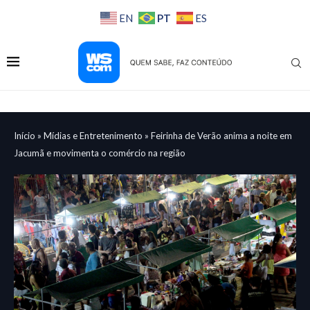
PT
EN
ES
Início
»
Mídias e Entretenimento
»
Feirinha de Verão anima a noite em
Jacumã e movimenta o comércio na região