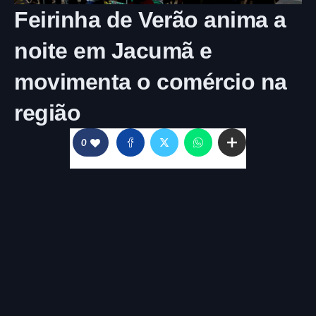
Feirinha de Verão anima a
noite em Jacumã e
movimenta o comércio na
região
0