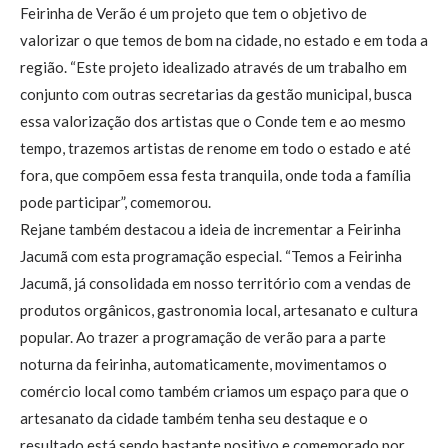
Feirinha de Verão é um projeto que tem o objetivo de
valorizar o que temos de bom na cidade, no estado e em toda a
região. “Este projeto idealizado através de um trabalho em
conjunto com outras secretarias da gestão municipal, busca
essa valorização dos artistas que o Conde tem e ao mesmo
tempo, trazemos artistas de renome em todo o estado e até
fora, que compõem essa festa tranquila, onde toda a família
pode participar”, comemorou.
Rejane também destacou a ideia de incrementar a Feirinha
Jacumã com esta programação especial. “Temos a Feirinha
Jacumã, já consolidada em nosso território com a vendas de
produtos orgânicos, gastronomia local, artesanato e cultura
popular. Ao trazer a programação de verão para a parte
noturna da feirinha, automaticamente, movimentamos o
comércio local como também criamos um espaço para que o
artesanato da cidade também tenha seu destaque e o
resultado está sendo bastante positivo e comemorado por