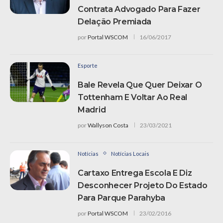
Contrata Advogado Para Fazer
Delação Premiada
por
Portal WSCOM
16/06/2017
Esporte
Bale Revela Que Quer Deixar O
Tottenham E Voltar Ao Real
Madrid
por
Wallyson Costa
23/03/2021
Notícias
Notícias Locais
Cartaxo Entrega Escola E Diz
Desconhecer Projeto Do Estado
Para Parque Parahyba
por
Portal WSCOM
23/02/2016