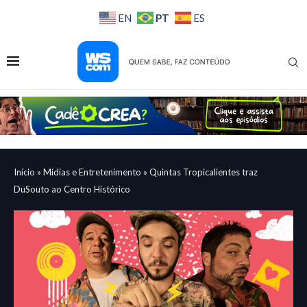
PT
EN
ES
Início
»
Mídias e Entretenimento
»
Quintas Tropicalientes traz
DuSouto ao Centro Histórico