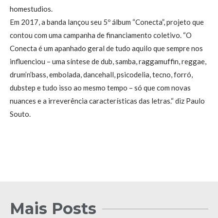
homestudios.
Em 2017, a banda lançou seu 5º álbum “Conecta”, projeto que
contou com uma campanha de financiamento coletivo. “O
Conecta é um apanhado geral de tudo aquilo que sempre nos
influenciou – uma síntese de dub, samba, raggamuffin, reggae,
drum’n’bass, embolada, dancehall, psicodelia, tecno, forró,
dubstep e tudo isso ao mesmo tempo – só que com novas
nuances e a irreverência características das letras.“ diz Paulo
Souto.
Mais Posts