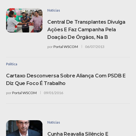
Notícias
Central De Transplantes Divulga
Ações E Faz Campanha Pela
Doação De Órgãos, Na B
por
Portal WSCOM
06/07/2013
Política
Cartaxo Desconversa Sobre Aliança Com PSDB E
Diz Que Foco É Trabalho
por
Portal WSCOM
09/01/2016
Notícias
Cunha Reavalia Silêncio E