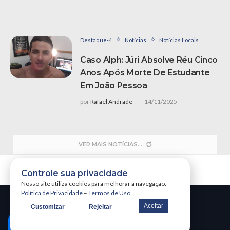
Destaque-4
Notícias
Notícias Locais
Caso Alph: Júri Absolve Réu Cinco
Anos Após Morte De Estudante
Em João Pessoa
por
Rafael Andrade
14/11/2025
VER MAIS NOTÍCIAS
Controle sua privacidade
Nosso site utiliza cookies para melhorar a navegação.
Política de Privacidade
–
Termos de Uso
Aceitar
Customizar
Rejeitar