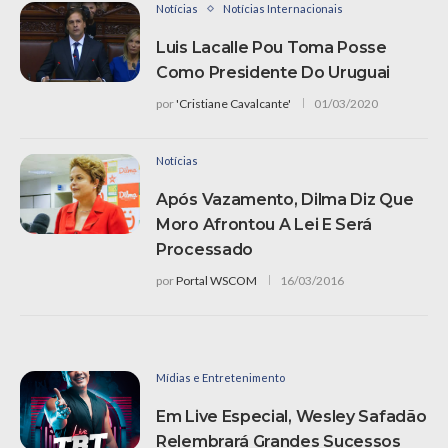
Notícias
Notícias Internacionais
Luis Lacalle Pou Toma Posse
Como Presidente Do Uruguai
por
'Cristiane Cavalcante'
01/03/2020
Notícias
Após Vazamento, Dilma Diz Que
Moro Afrontou A Lei E Será
Processado
por
Portal WSCOM
16/03/2016
Mídias e Entretenimento
Em Live Especial, Wesley Safadão
Relembrará Grandes Sucessos