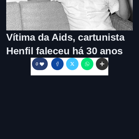
Vítima da Aids, cartunista
Henfil faleceu há 30 anos
0