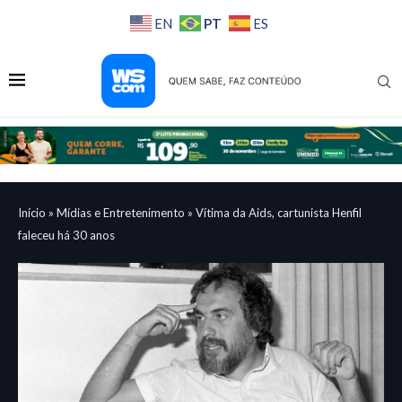
PT
EN
ES
Início
»
Mídias e Entretenimento
»
Vítima da Aids, cartunista Henfil
faleceu há 30 anos