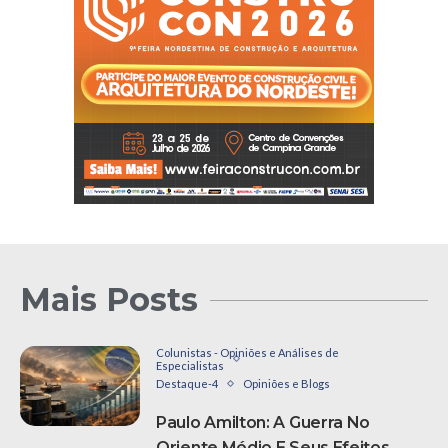
Mais Posts
Colunistas - Opiniões e Análises de
Especialistas
Destaque-4
Opiniões e Blogs
Paulo Amilton: A Guerra No
Oriente Médio E Seus Efeitos