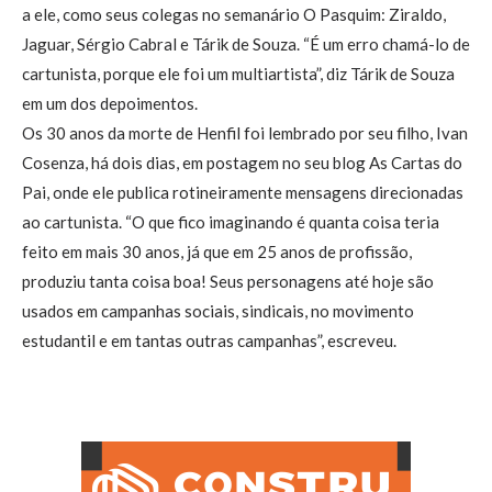
a ele, como seus colegas no semanário O Pasquim: Ziraldo,
Jaguar, Sérgio Cabral e Tárik de Souza. “É um erro chamá-lo de
cartunista, porque ele foi um multiartista”, diz Tárik de Souza
em um dos depoimentos.
Os 30 anos da morte de Henfil foi lembrado por seu filho, Ivan
Cosenza, há dois dias, em postagem no seu blog As Cartas do
Pai, onde ele publica rotineiramente mensagens direcionadas
ao cartunista. “O que fico imaginando é quanta coisa teria
feito em mais 30 anos, já que em 25 anos de profissão,
produziu tanta coisa boa! Seus personagens até hoje são
usados em campanhas sociais, sindicais, no movimento
estudantil e em tantas outras campanhas”, escreveu.