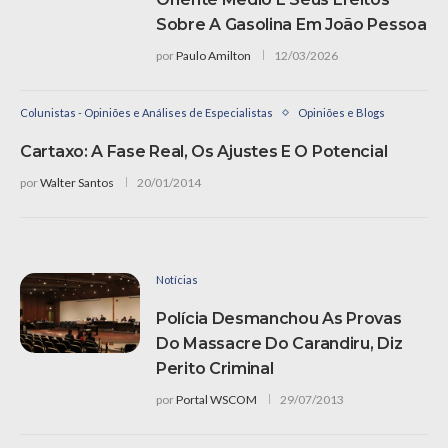
Sobre A Gasolina Em João Pessoa
por
Paulo Amilton
12/03/2026
Colunistas - Opiniões e Análises de Especialistas
Opiniões e Blogs
Cartaxo: A Fase Real, Os Ajustes E O Potencial
por
Walter Santos
20/01/2014
Notícias
Polícia Desmanchou As Provas
Do Massacre Do Carandiru, Diz
Perito Criminal
por
Portal WSCOM
29/07/2013