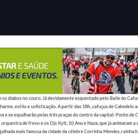
m os diabos no couro. Já devidamente esquentado pelo Baile do Cafuç
harme, estilo e sofisticação. A partir das 18h, cafuçus de Cabedelo
ha e se espalharão pelas três praças do centro da capital: Ponto de 
orquestra de frevo e os Djs Kylt, 10 Anu e Naza, que já animaram a 
galhada mais famosa da cidade da célebre Corrinha Mendes, rainha h