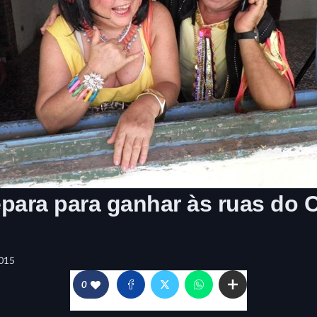
para para ganhar às ruas do 
015
0