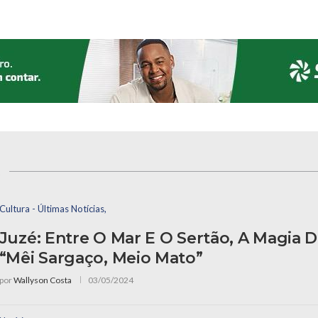
s
Cultura - Últimas Notícias,
Juzé: Entre O Mar E O Sertão, A Magia 
“Mêi Sargaço, Meio Mato”
por
Wallyson Costa
03/05/2024