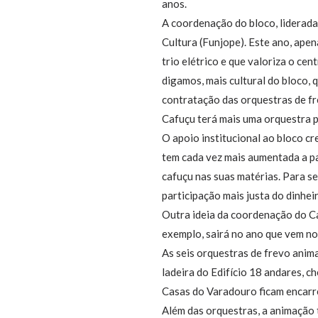
anos.
A coordenação do bloco, liderada
Cultura (Funjope). Este ano, apen
trio elétrico e que valoriza o ce
digamos, mais cultural do bloco, 
contratação das orquestras de fr
Cafuçu terá mais uma orquestra p
O apoio institucional ao bloco cr
tem cada vez mais aumentada a par
cafuçu nas suas matérias. Para se
participação mais justa do dinhei
Outra ideia da coordenação do Ca
exemplo, sairá no ano que vem no
As seis orquestras de frevo anim
ladeira do Edifício 18 andares, c
Casas do Varadouro ficam encarr
Além das orquestras, a animação