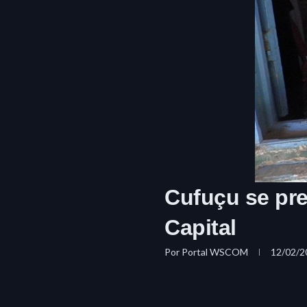
Cufuçu se pre
Capital
Por
Portal WSCOM
12/02/2