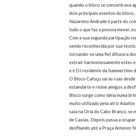
quando o bloco se concentrava ap
dois principais eventos do bloco,
Nazareno Andrade é parte do cole
tudo o que faz a pessoa mexer, e
Com a sua segunda partipação no 
sendo reconhecida por sua técnic
tornando-se uma fiel difusora do
extrair harmoniosamente estes es
e é DJ residente da Summertime 
O Bloco Cafuçu sai às ruas desd
estandarte e reúne amigos a des
Bloco surge como ideia numa brin
muito utilizado pela atriz Adali
saía na Orla do Cabo Branco, se 
de Caxias. Depois passa a ocupar
desfilando até a Praça Antenor 