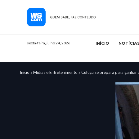
sexta-feira, julho 24, 2026
INÍCIO
NOTÍCIA
Início
»
Mídias e Entretenimento
»
Cufuçu se prepara para ganhar 