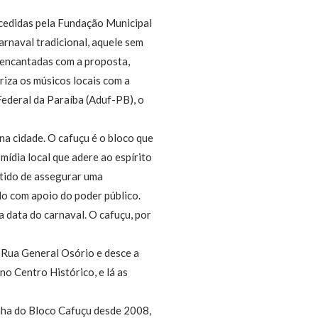
 cedidas pela Fundação Municipal
arnaval tradicional, aquele sem
s encantadas com a proposta,
riza os músicos locais com a
ederal da Paraíba (Aduf-PB), o
na cidade. O cafuçu é o bloco que
mídia local que adere ao espírito
entido de assegurar uma
ado com apoio do poder público.
 data do carnaval. O cafuçu, por
a Rua General Osório e desce a
no Centro Histórico, e lá as
nha do Bloco Cafuçu desde 2008,