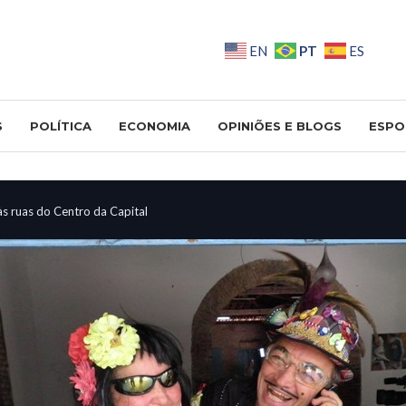
PT
EN
ES
S
POLÍTICA
ECONOMIA
OPINIÕES E BLOGS
ESPO
às ruas do Centro da Capital