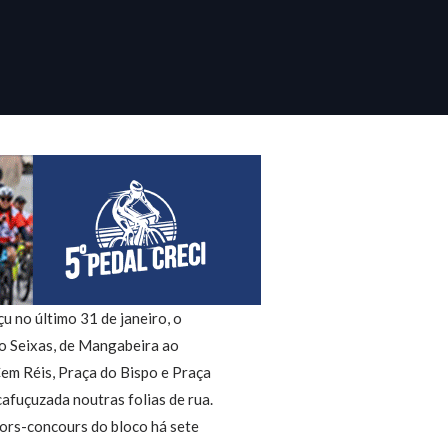
u no último 31 de janeiro, o
 ao Seixas, de Mangabeira ao
Cem Réis, Praça do Bispo e Praça
cafuçuzada noutras folias de rua.
ors-concours do bloco há sete