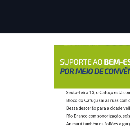
Sexta-feira 13, o Cafuçu está co
Bloco do Cafuçu sai às ruas com c
Bessa descerão para a cidade vel
Rio Branco com sonorização, seis 
Animará também os foliões a gar