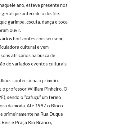
 naquele ano, esteve presente nos
 geral que antecede o desfile.
que garimpa, escuta, dança e toca
eram ouvir.
vários horizontes com seu som,
iculadora cultural e vem
 sons africanos na busca de
ão de variados eventos culturais
lhães confecciona o primeiro
 o professor William Pinheiro. O
E), sendo o “cafuçu” um termo
 fora da moda. Até 1997 o Bloco
-se primeiramente na Rua Duque
 Réis e Praça Rio Branco,