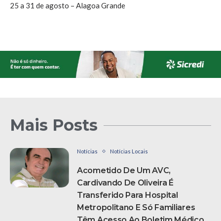
25 a 31 de agosto – Alagoa Grande
Mais Posts
Notícias
Notícias Locais
Acometido De Um AVC,
Cardivando De Oliveira É
Transferido Para Hospital
Metropolitano E Só Familiares
Têm Acesso Ao Boletim Médico