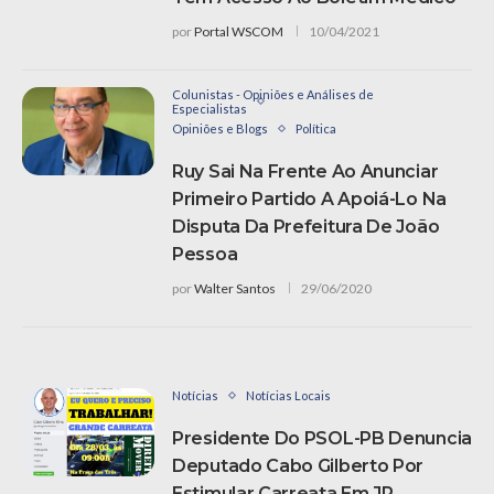
por
Portal WSCOM
10/04/2021
Colunistas - Opiniões e Análises de
Especialistas
Opiniões e Blogs
Política
Ruy Sai Na Frente Ao Anunciar
Primeiro Partido A Apoiá-Lo Na
Disputa Da Prefeitura De João
Pessoa
por
Walter Santos
29/06/2020
Notícias
Notícias Locais
Presidente Do PSOL-PB Denuncia
Deputado Cabo Gilberto Por
Estimular Carreata Em JP