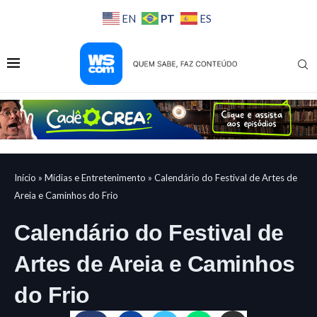
PT
EN
ES
Início
»
Mídias e Entretenimento
»
Calendário do Festival de Artes de
Areia e Caminhos do Frio
Calendário do Festival de
Artes de Areia e Caminhos
do Frio