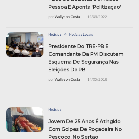
Pessoa E Aponta ‘politização’
por
Wallyson Costa
12/05/2022
Notícias
Notícias Locais
Presidente Do TRE-PB E
Comandante Da PM Discutem
Esquema De Segurança Nas
Eleições Da PB
por
Wallyson Costa
14/05/2018
Notícias
Jovem De 25 Anos É Atingido
Com Golpes De Roçadeira No
Pescoço, No Sertão