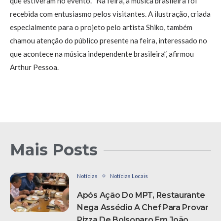
que estiveram no evento. “Na feira, a música brasileira foi
recebida com entusiasmo pelos visitantes. A ilustração, criada
especialmente para o projeto pelo artista Shiko, também
chamou atenção do público presente na feira, interessado no
que acontece na música independente brasileira”, afirmou
Arthur Pessoa.
Mais Posts
Notícias
Notícias Locais
Após Ação Do MPT, Restaurante
Nega Assédio A Chef Para Provar
Pizza De Bolsonaro Em João