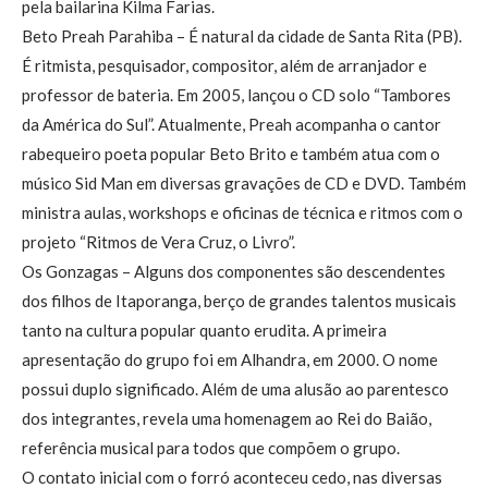
pela bailarina Kilma Farias.
Beto Preah Parahiba – É natural da cidade de Santa Rita (PB).
É ritmista, pesquisador, compositor, além de arranjador e
professor de bateria. Em 2005, lançou o CD solo “Tambores
da América do Sul”. Atualmente, Preah acompanha o cantor
rabequeiro poeta popular Beto Brito e também atua com o
músico Sid Man em diversas gravações de CD e DVD. Também
ministra aulas, workshops e oficinas de técnica e ritmos com o
projeto “Ritmos de Vera Cruz, o Livro”.
Os Gonzagas – Alguns dos componentes são descendentes
dos filhos de Itaporanga, berço de grandes talentos musicais
tanto na cultura popular quanto erudita. A primeira
apresentação do grupo foi em Alhandra, em 2000. O nome
possui duplo significado. Além de uma alusão ao parentesco
dos integrantes, revela uma homenagem ao Rei do Baião,
referência musical para todos que compõem o grupo.
O contato inicial com o forró aconteceu cedo, nas diversas