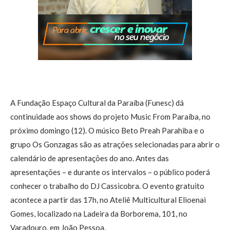
A Fundação Espaço Cultural da Paraíba (Funesc) dá
continuidade aos shows do projeto Music From Paraíba, no
próximo domingo (12). O músico Beto Preah Parahiba e o
grupo Os Gonzagas são as atrações selecionadas para abrir o
calendário de apresentações do ano. Antes das
apresentações – e durante os intervalos – o público poderá
conhecer o trabalho do DJ Cassicobra. O evento gratuito
acontece a partir das 17h, no Ateliê Multicultural Elioenai
Gomes, localizado na Ladeira da Borborema, 101, no
Varadouro, em João Pessoa.