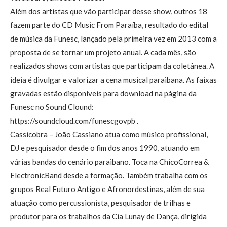
Além dos artistas que vão participar desse show, outros 18
fazem parte do CD Music From Paraíba, resultado do edital
de música da Funesc, lançado pela primeira vez em 2013 com a
proposta de se tornar um projeto anual. A cada mês, são
realizados shows com artistas que participam da coletânea. A
ideia é divulgar e valorizar a cena musical paraibana. As faixas
gravadas estão disponíveis para download na página da
Funesc no Sound Clound:
https://soundcloud.com/funescgovpb .
Cassicobra – João Cassiano atua como músico profissional,
DJ e pesquisador desde o fim dos anos 1990, atuando em
várias bandas do cenário paraibano. Toca na ChicoCorrea &
ElectronicBand desde a formação. Também trabalha com os
grupos Real Futuro Antigo e Afronordestinas, além de sua
atuação como percussionista, pesquisador de trilhas e
produtor para os trabalhos da Cia Lunay de Dança, dirigida