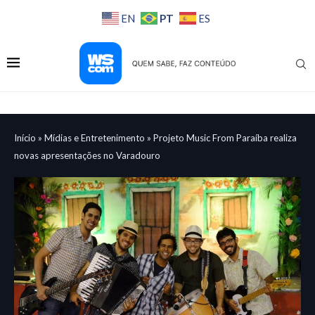
PT
EN
ES
Início
»
Mídias e Entretenimento
»
Projeto Music From Paraíba realiza
novas apresentações no Varadouro