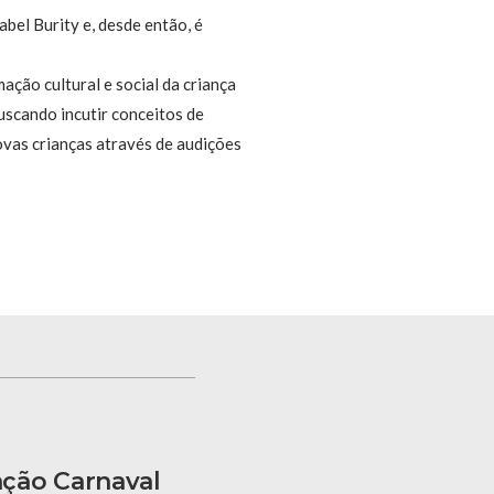
abel Burity e, desde então, é
ação cultural e social da criança
buscando incutir conceitos de
ovas crianças através de audições
ação Carnaval