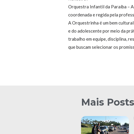
Orquestra Infantil da Paraíba – A
coordenada e regida pela profes
A Orquestrinha é um bem cultural 
e do adolescente por meio da prát
trabalho em equipe, disciplina, 
que buscam selecionar os promiss
Mais Post