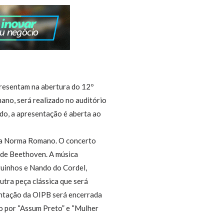
presentam na abertura do 12º
ano, será realizado no auditório
do, a apresentação é aberta ao
rina Norma Romano. O concerto
”, de Beethoven. A música
guinhos e Nando do Cordel,
utra peça clássica que será
entação da OIPB será encerrada
do por “Assum Preto” e “Mulher