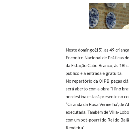
Neste domingo(15), as 49 criança
Encontro Nacional de Práticas de
da Estação Cabo Branco, às 18h.
público e a entrada é gratuita.
No repertório da OIPB, peças clá
será aberto com a obra “Hino brasi
nordestina estará presente no c
“Ciranda da Rosa Vermelha”, de Al
executada. Também de Villa-Lobo
com um pot-pourri do Rei do Baiã
Rendeira”.