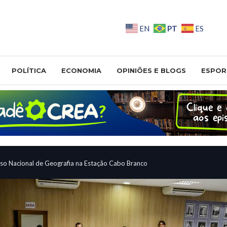
PT
EN
ES
POLÍTICA
ECONOMIA
OPINIÕES E BLOGS
ESPOR
sso Nacional de Geografia na Estação Cabo Branco