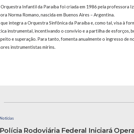
 Orquestra Infantil da Paraíba foi criada em 1986 pela professora Iz
sora Norma Romano, nascida em Buenos Aires – Argentina.
que integra a Orquestra Sinfônica da Paraíba e, como tal, visa à form
ica instrumental, incentivando o convívio e a partilha de esforços, 
respeito e superação. Para tanto, fomenta anualmente o ingresso de n
ores instrumentistas mirins.
s
Notícias
Polícia Rodoviária Federal Iniciará Oper