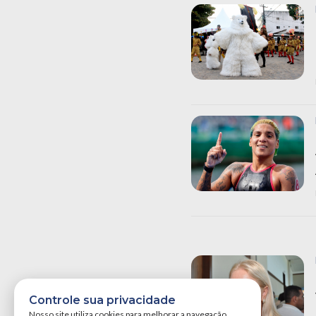
Controle sua privacidade
Nosso site utiliza cookies para melhorar a navegação.