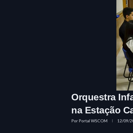
Orquestra Inf
na Estação C
Por
Portal WSCOM
12/09/2