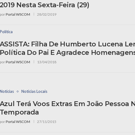
2019 Nesta Sexta-Feira (29)
por
Portal WSCOM
28/02/2019
Política
ASSISTA: Filha De Humberto Lucena Lem
Política Do Pai E Agradece Homenagen
por
Portal WSCOM
13/04/2018
Notícias
Notícias Locais
Azul Terá Voos Extras Em João Pessoa N
Temporada
por
Portal WSCOM
27/11/2015