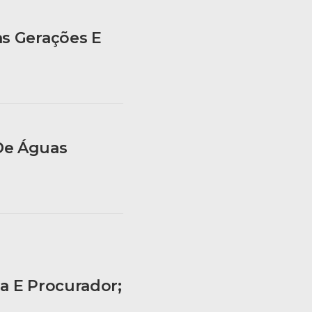
as Gerações E
De Águas
a E Procurador;