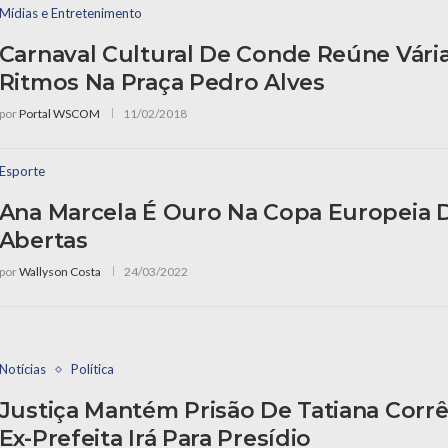
Mídias e Entretenimento
Carnaval Cultural De Conde Reúne Vári
Ritmos Na Praça Pedro Alves
por
Portal WSCOM
11/02/2018
Esporte
Ana Marcela É Ouro Na Copa Europeia 
Abertas
por
Wallyson Costa
24/03/2022
Notícias
Política
Justiça Mantém Prisão De Tatiana Corrê
Ex-Prefeita Irá Para Presídio