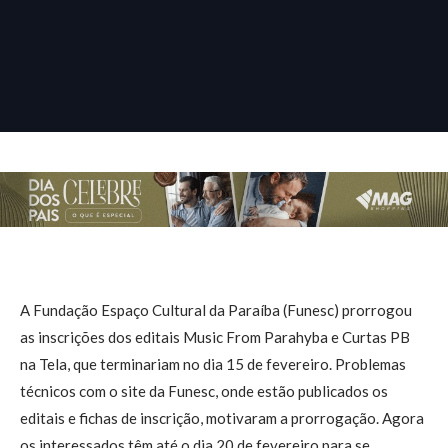
A Fundação Espaço Cultural da Paraíba (Funesc) prorrogou
as inscrições dos editais Music From Parahyba e Curtas PB
na Tela, que terminariam no dia 15 de fevereiro. Problemas
técnicos com o site da Funesc, onde estão publicados os
editais e fichas de inscrição, motivaram a prorrogação. Agora
os interessados têm até o dia 20 de fevereiro para se