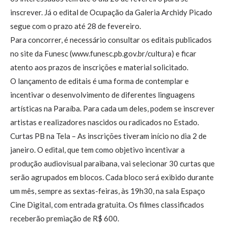
inscrever. Já o edital de Ocupação da Galeria Archidy Picado
segue com o prazo até 28 de fevereiro.
Para concorrer, é necessário consultar os editais publicados
no site da Funesc (www.funesc.pb.gov.br/cultura) e ficar
atento aos prazos de inscrições e material solicitado.
O lançamento de editais é uma forma de contemplar e
incentivar o desenvolvimento de diferentes linguagens
artísticas na Paraíba. Para cada um deles, podem se inscrever
artistas e realizadores nascidos ou radicados no Estado.
Curtas PB na Tela – As inscrições tiveram início no dia 2 de
janeiro. O edital, que tem como objetivo incentivar a
produção audiovisual paraibana, vai selecionar 30 curtas que
serão agrupados em blocos. Cada bloco será exibido durante
um mês, sempre as sextas-feiras, às 19h30, na sala Espaço
Cine Digital, com entrada gratuita. Os filmes classificados
receberão premiação de R$ 600.