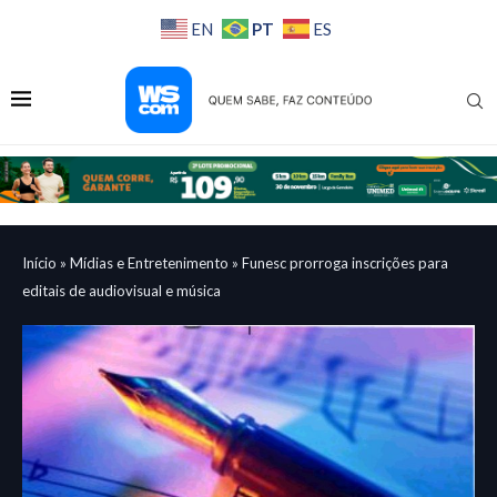
PT
EN
ES
Início
»
Mídias e Entretenimento
»
Funesc prorroga inscrições para
editais de audiovisual e música