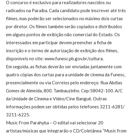
O concurso é exclusivo para realizadores nascidos ou
radicados na Paraíba. Cada candidato pode inscrever até três
filmes, mas poderão ser selecionados no máximo dois curtas
por diretor. Os filmes também serão copiados e distribuídos
em alguns pontos de exibição não comercial do Estado. Os
interessados em participar devem preencher a ficha de
inscrição e o termo de autorização de exibição dos filmes,
disponíveis no site: www.funesc.pb.gov.br/cultura.
Em seguida, as fichas deverão ser enviadas juntamente com
quatro cópias dos curtas para a unidade de cinema da Funesc,
presencialmente ou via Correios pelo endereço: Rua Abdias
Gomes de Almeida, 800. Tambauzinho. Cep:58042-100. A/C
da Unidade de Cinema e Vídeo/Cine Banguê. Outras
informações podem ser obtidas pelos telefones 3211-6281/
3211-6225.
Music From Parahyba – O edital vai selecionar 20
artistas⁄músicas que integrarão o CD⁄Coletânea “Music from