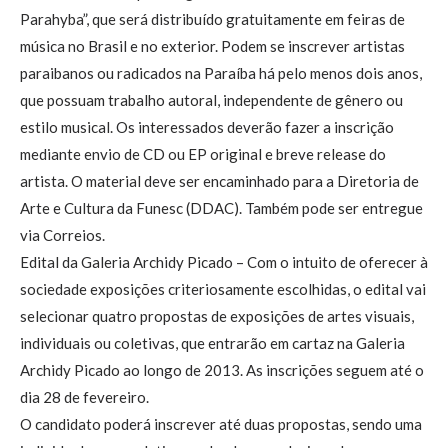
Parahyba”, que será distribuído gratuitamente em feiras de
música no Brasil e no exterior. Podem se inscrever artistas
paraibanos ou radicados na Paraíba há pelo menos dois anos,
que possuam trabalho autoral, independente de gênero ou
estilo musical. Os interessados deverão fazer a inscrição
mediante envio de CD ou EP original e breve release do
artista. O material deve ser encaminhado para a Diretoria de
Arte e Cultura da Funesc (DDAC). Também pode ser entregue
via Correios.
Edital da Galeria Archidy Picado – Com o intuito de oferecer à
sociedade exposições criteriosamente escolhidas, o edital vai
selecionar quatro propostas de exposições de artes visuais,
individuais ou coletivas, que entrarão em cartaz na Galeria
Archidy Picado ao longo de 2013. As inscrições seguem até o
dia 28 de fevereiro.
O candidato poderá inscrever até duas propostas, sendo uma