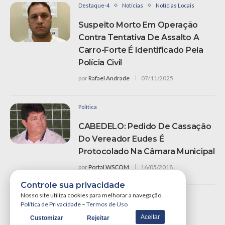
Destaque-4
Notícias
Notícias Locais
Suspeito Morto Em Operação
Contra Tentativa De Assalto A
Carro-Forte É Identificado Pela
Polícia Civil
por
Rafael Andrade
07/11/2025
Política
CABEDELO: Pedido De Cassação
Do Vereador Eudes É
Protocolado Na Câmara Municipal
por
Portal WSCOM
16/05/2018
Controle sua privacidade
Nosso site utiliza cookies para melhorar a navegação.
Política de Privacidade
–
Termos de Uso
Notícias
Aceitar
Customizar
Rejeitar