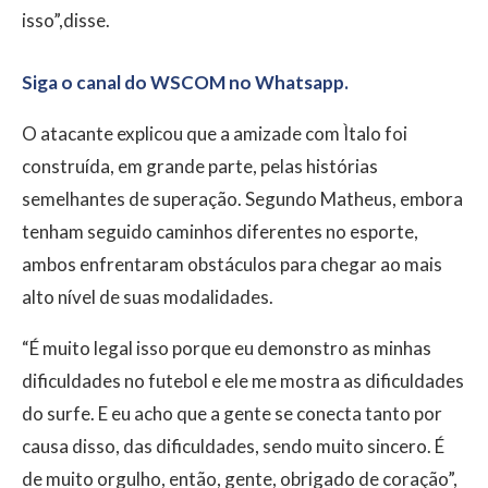
isso”,disse.
Siga o canal do WSCOM no Whatsapp.
O atacante explicou que a amizade com Ìtalo foi
construída, em grande parte, pelas histórias
semelhantes de superação. Segundo Matheus, embora
tenham seguido caminhos diferentes no esporte,
ambos enfrentaram obstáculos para chegar ao mais
alto nível de suas modalidades.
“É muito legal isso porque eu demonstro as minhas
dificuldades no futebol e ele me mostra as dificuldades
do surfe. E eu acho que a gente se conecta tanto por
causa disso, das dificuldades, sendo muito sincero. É
de muito orgulho, então, gente, obrigado de coração”,