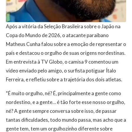
Após a vitória da Seleção Brasileira sobre o Japão na
Copa do Mundo de 2026, o atacante paraibano
Matheus Cunha falou sobre a emoção de representar o
país e destacou o orgulho de suas origens nordestinas.
Em entrevista à TV Globo, o camisa 9 comentou um
vídeo enviado pelo amigo, o surfista potiguar Ítalo
Ferreira, e refletiu sobre a trajetória dos dois atletas.
“É muito orgulho, né? É, principalmente a gente como
nordestino, e a gente… é tão forte esse nosso orgulho,
né? A gente sempre conversa sobre isso, de passar
tantas dificuldades, todo mundo passa, mas acho que a
gente tem, tem um orgulhozinho diferente sobre