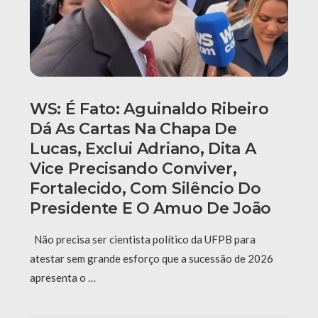
WS: É Fato: Aguinaldo Ribeiro
Dá As Cartas Na Chapa De
Lucas, Exclui Adriano, Dita A
Vice Precisando Conviver,
Fortalecido, Com Silêncio Do
Presidente E O Amuo De João
Não precisa ser cientista político da UFPB para
atestar sem grande esforço que a sucessão de 2026
apresenta o …