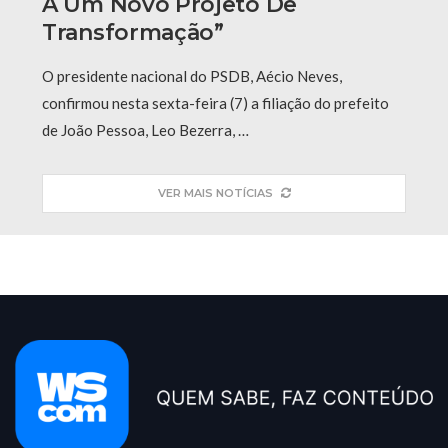
A Um Novo Projeto De
Transformação”
O presidente nacional do PSDB, Aécio Neves,
confirmou nesta sexta-feira (7) a filiação do prefeito
de João Pessoa, Leo Bezerra, …
VER MAIS NOTÍCIAS