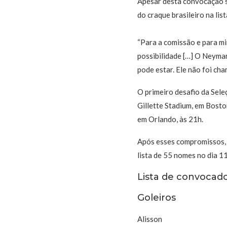
Apesar desta convocação se
do craque brasileiro na lista
“Para a comissão e para mi
possibilidade […] O Neyma
pode estar. Ele não foi ch
O primeiro desafio da Sele
Gillette Stadium, em Bosto
em Orlando, às 21h.
Após esses compromissos, 
lista de 55 nomes no dia 11
Lista de convocad
Goleiros
Alisson