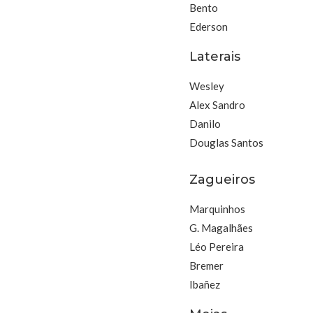
Bento
Ederson
Laterais
Wesley
Alex Sandro
Danilo
Douglas Santos
Zagueiros
Marquinhos
G. Magalhães
Léo Pereira
Bremer
Ibañez