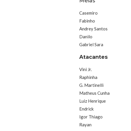
Meias
Casemiro
Fabinho
Andrey Santos
Danilo
Gabriel Sara
Atacantes
Vini Jr.
Raphinha
G. Martinelli
Matheus Cunha
Luiz Henrique
Endrick
Igor Thiago
Rayan