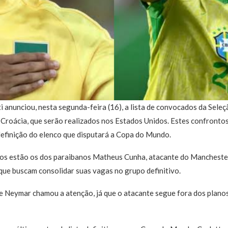
i anunciou, nesta segunda-feira (16), a lista de convocados da Seleç
 Croácia, que serão realizados nos Estados Unidos. Estes confronto
definição do elenco que disputará a Copa do Mundo.
os estão os dos paraibanos Matheus Cunha, atacante do Manchester 
que buscam consolidar suas vagas no grupo definitivo.
e Neymar chamou a atenção, já que o atacante segue fora dos planos