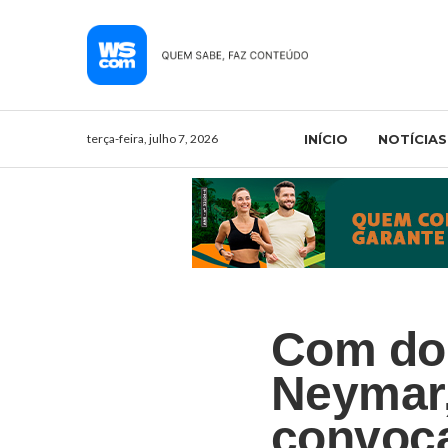
terça-feira, julho 7, 2026
INÍCIO
NOTÍCIAS
Com doi
Neymar,
convoca