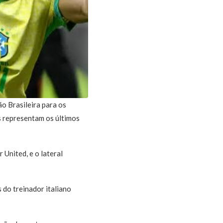
ão Brasileira para os
s representam os últimos
United, e o lateral
 do treinador italiano