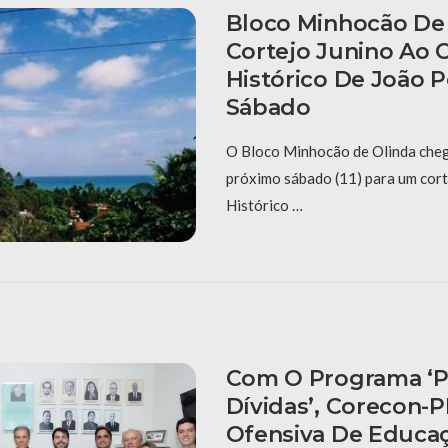
Bloco Minhocão De 
Cortejo Junino Ao 
Histórico De João 
Sábado
O Bloco Minhocão de Olinda cheg
próximo sábado (11) para um cort
Histórico …
Com O Programa ‘P
Dívidas’, Corecon-
Ofensiva De Educaç