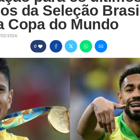
os da Seleção Brasi
a Copa do Mundo
/03/2026
0