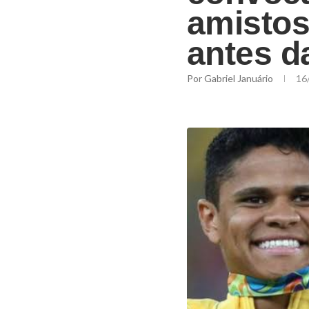
amistos
antes d
Por
Gabriel Januário
16