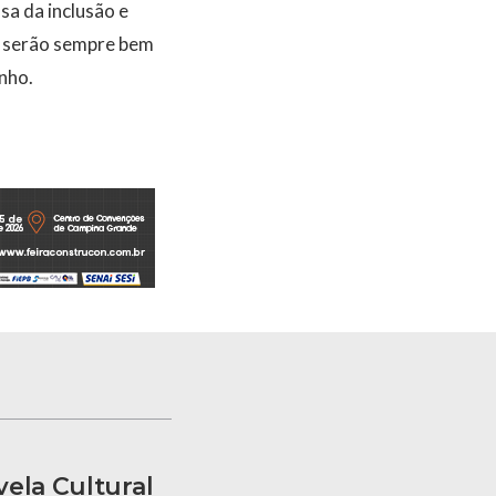
sa da inclusão e
s serão sempre bem
nho.
ela Cultural