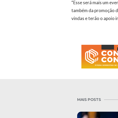
“Esse será mais um even
também da promoção de 
vindas e terão o apoio 
MAIS POSTS