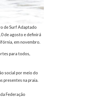
iro de Surf Adaptado
10 de agosto e definirá
lifórnia, em novembro.
rtes para todos,
ão social por meio do
as presentes na praia.
e da Federação