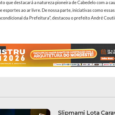
to que destacará a natureza pioneira de Cabedelo com a cau
esportes ao ar livre. De nossa parte, iniciativas como essa
incondicional da Prefeitura”, destacou o prefeito André Couti
Slipmami Lota Carav