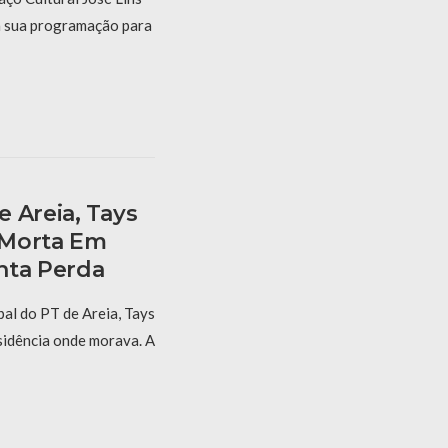
a sua programação para
 Areia, Tays
 Morta Em
nta Perda
al do PT de Areia, Tays
sidência onde morava. A