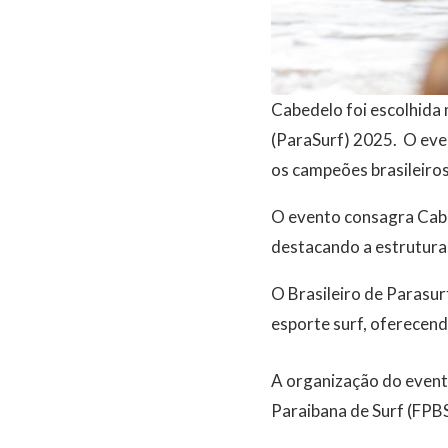
Cabedelo foi escolhida
(ParaSurf) 2025. O even
os campeões brasileiros
O evento consagra Cabe
destacando a estrutura
O Brasileiro de Parasur
esporte surf, oferecendo
A organização do evento
Paraibana de Surf (FPBS