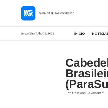
terça-feira, julho 21, 2026
INÍCIO
NOTÍCIA
Cabedel
Brasile
(ParaSu
Por
'Cristiane Cavalcante'