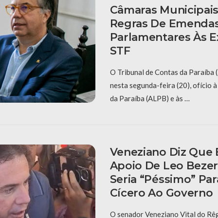
Câmaras Municipai
Regras De Emenda
Parlamentares Às E
STF
O Tribunal de Contas da Paraíba
nesta segunda-feira (20), ofício 
da Paraíba (ALPB) e às …
Veneziano Diz Que 
Apoio De Leo Bezer
Seria “péssimo” Par
Cícero Ao Governo
O senador Veneziano Vital do Rê