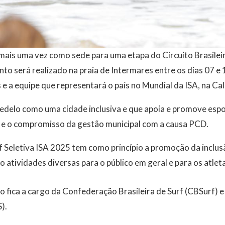
 mais uma vez como sede para uma etapa do Circuito Brasile
to será realizado na praia de Intermares entre os dias 07 e 
 e a equipe que representará o país no Mundial da ISA, na Ca
delo como uma cidade inclusiva e que apoia e promove espo
 e o compromisso da gestão municipal com a causa PCD.
f Seletiva ISA 2025 tem como princípio a promoção da inclus
 atividades diversas para o público em geral e para os atlet
 fica a cargo da Confederação Brasileira de Surf (CBSurf) 
).