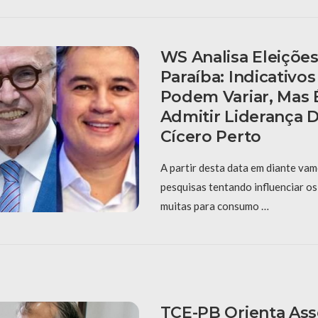
WS Analisa Eleiçõe
Paraíba: Indicativo
Podem Variar, Mas 
Admitir Liderança 
Cícero Perto
A partir desta data em diante va
pesquisas tentando influenciar o
muitas para consumo …
TCE-PB Orienta Ass