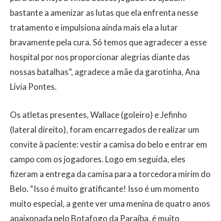
bastante a amenizar as lutas que ela enfrenta nesse
tratamento e impulsiona ainda mais ela a lutar
bravamente pela cura. Só temos que agradecer a esse
hospital por nos proporcionar alegrias diante das
nossas batalhas”, agradece a mãe da garotinha, Ana
Lívia Pontes.
Os atletas presentes, Wallace (goleiro) e Jefinho
(lateral direito), foram encarregados de realizar um
convite à paciente: vestir a camisa do belo e entrar em
campo com os jogadores. Logo em seguida, eles
fizeram a entrega da camisa para a torcedora mirim do
Belo. “Isso é muito gratificante! Isso é um momento
muito especial, a gente ver uma menina de quatro anos
apaixonada pelo Botafogo da Paraíba, é muito