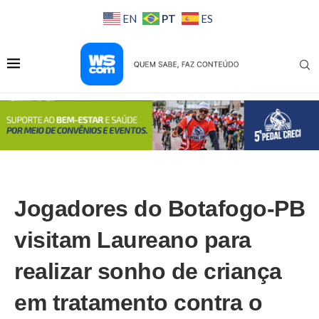
PT
EN
ES
Jogadores do Botafogo-PB
visitam Laureano para
realizar sonho de criança
em tratamento contra o