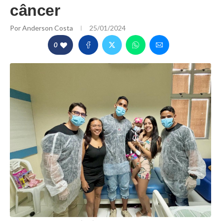
câncer
Por
Anderson Costa
25/01/2024
0