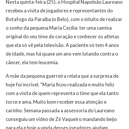
Nesta quinta-feira (25), o Hospital Napoleão Laureano
recebeu a visita de jogadores e representantes do
Botafogo da Paraíba (o Belo), com o intuito de realizar
o sonho da pequena Maria Cecília: ter uma camisa
original do seu time do coração e conhecer os atletas
que ela só vê pela televisão. A paciente só tem 4 anos
de idade, mas há quase um ano vem lutando contra o
câncer, ela tem leucemia.
A mãe da pequena guerreira relata que a surpresa de
hoje foi incrível. “Maria ficou realizada e muito feliz
com a visita de quem representa o time que ela tanto
torce e ama. Muito bom receber essa atenção e
carinho. Semana passada a assessoria do Laureano
conseguiu um vídeo de Zé Vaqueiro mandando beijo
para ela e hoje a vinda desses jogadores ajudam