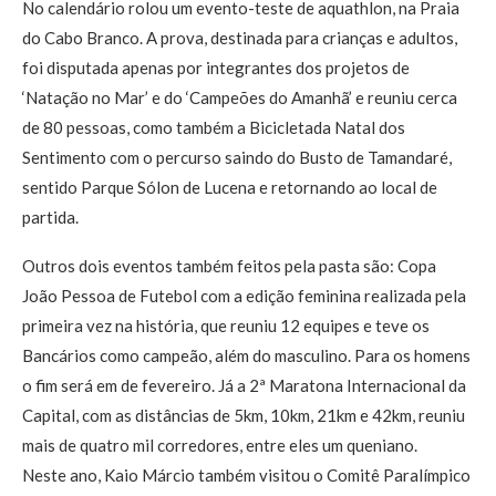
No calendário rolou um evento-teste de aquathlon, na Praia
do Cabo Branco. A prova, destinada para crianças e adultos,
foi disputada apenas por integrantes dos projetos de
‘Natação no Mar’ e do ‘Campeões do Amanhã’ e reuniu cerca
de 80 pessoas, como também a Bicicletada Natal dos
Sentimento com o percurso saindo do Busto de Tamandaré,
sentido Parque Sólon de Lucena e retornando ao local de
partida.
Outros dois eventos também feitos pela pasta são: Copa
João Pessoa de Futebol com a edição feminina realizada pela
primeira vez na história, que reuniu 12 equipes e teve os
Bancários como campeão, além do masculino. Para os homens
o fim será em de fevereiro. Já a 2ª Maratona Internacional da
Capital, com as distâncias de 5km, 10km, 21km e 42km, reuniu
mais de quatro mil corredores, entre eles um queniano.
Neste ano, Kaio Márcio também visitou o Comitê Paralímpico