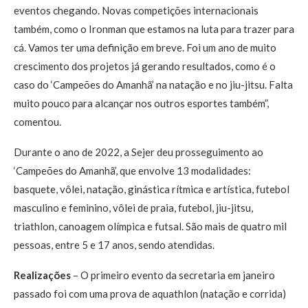
eventos chegando. Novas competições internacionais
também, como o Ironman que estamos na luta para trazer para
cá. Vamos ter uma definição em breve. Foi um ano de muito
crescimento dos projetos já gerando resultados, como é o
caso do ‘Campeões do Amanhã’ na natação e no jiu-jitsu. Falta
muito pouco para alcançar nos outros esportes também”,
comentou.
Durante o ano de 2022, a Sejer deu prosseguimento ao
‘Campeões do Amanhã’, que envolve 13 modalidades:
basquete, vôlei, natação, ginástica rítmica e artística, futebol
masculino e feminino, vôlei de praia, futebol, jiu-jitsu,
triathlon, canoagem olímpica e futsal. São mais de quatro mil
pessoas, entre 5 e 17 anos, sendo atendidas.
Realizações
– O primeiro evento da secretaria em janeiro
passado foi com uma prova de aquathlon (natação e corrida)